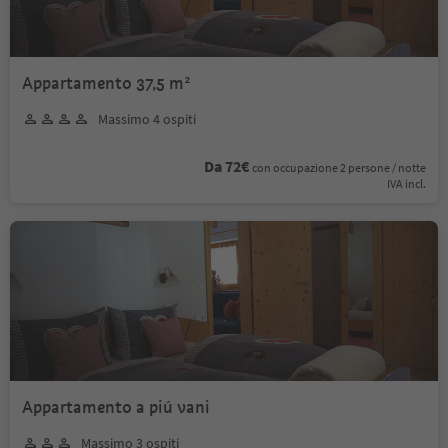
Appartamento 37,5 m²
Massimo 4 ospiti
Da 72€
con occupazione 2 persone / notte
IVA incl.
Appartamento a piú vani
Massimo 3 ospiti