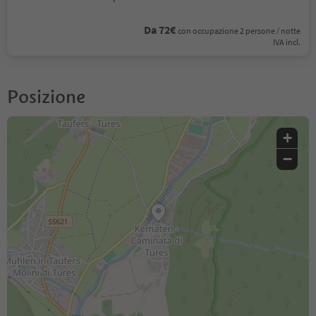
Da 72€
con occupazione 2 persone / notte
IVA incl.
Posizione
+
−