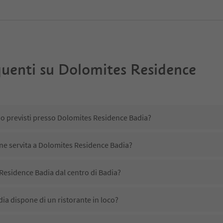
uenti su
Dolomites Residence
no previsti presso Dolomites Residence Badia?
ene servita a Dolomites Residence Badia?
Residence Badia dal centro di Badia?
a dispone di un ristorante in loco?