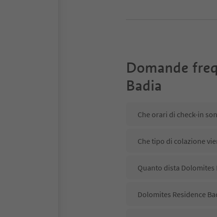
Domande freq
Badia
Che orari di check-in so
Che tipo di colazione vi
Quanto dista Dolomites 
Dolomites Residence Badi