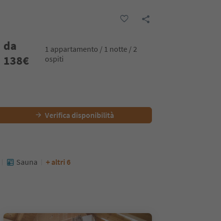
da
1 appartamento / 1 notte / 2
138
€
ospiti
Verifica disponibilità
Sauna
+ altri 6