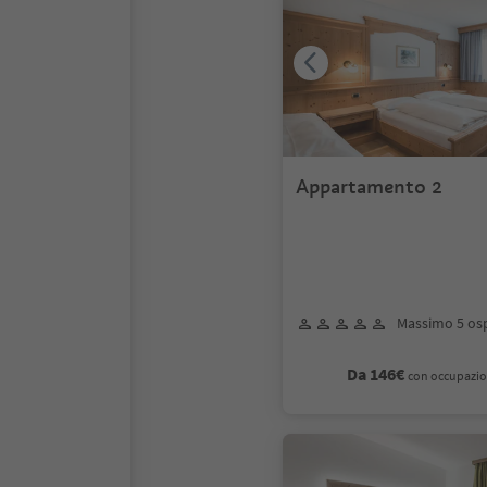
Appartamento 2
Massimo 5 osp
Da 146€
con occupazio