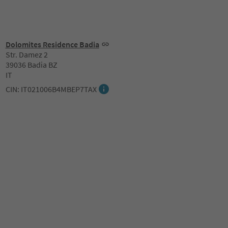
Dolomites Residence Badia
Str. Damez 2
39036 Badia BZ
IT
CIN: IT021006B4MBEP7TAX