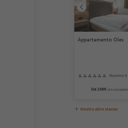
Appartamento Oies
Massimo 6 
Da 236€
con occupazio
Mostra altre stanze