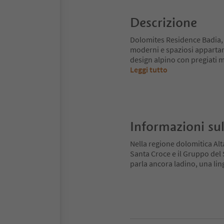
Descrizione
Dolomites Residence Badia, si
moderni e spaziosi appartam
design alpino con pregiati ma
Leggi tutto
Informazioni sul
Nella regione dolomitica Alt
Santa Croce e il Gruppo del Se
parla ancora ladino, una ling