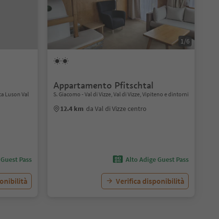
1/6
Appartamento Pfitschtal
ca Luson Val
S. Giacomo - Val di Vizze, Val di Vizze, Vipiteno e dintorni
12.4 km
da Val di Vizze centro
 Guest Pass
Alto Adige Guest Pass
onibilità
Verifica disponibilità