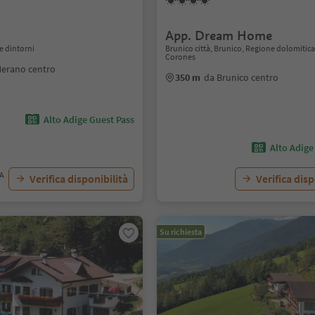
s
App. Dream Home
e dintorni
Brunico città, Brunico, Regione dolomitica
Corones
Merano centro
350 m
da Brunico centro
Alto Adige Guest Pass
Alto Adige
VA
Verifica disponibilità
Verifica disp
Su richiesta