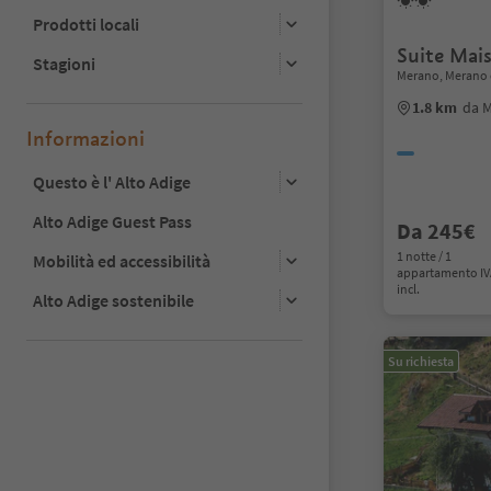
Prodotti locali
Suite Mai
Stagioni
Merano, Merano 
1.8 km
da 
Informazioni
Questo è l' Alto Adige
Alto Adige Guest Pass
Da 245€
1 notte / 1
Mobilità ed accessibilità
appartamento I
incl.
Alto Adige sostenibile
Su richiesta