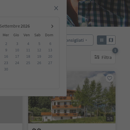
Settembre
Mer
Gio
Ven
Sab
Dom
Consigliati
Ordina:
2
3
4
5
6
9
10
11
12
13
1
16
17
18
19
20
Filtra
ibili
1 filtro attivo
23
24
25
26
27
30
Su richiesta
1/5