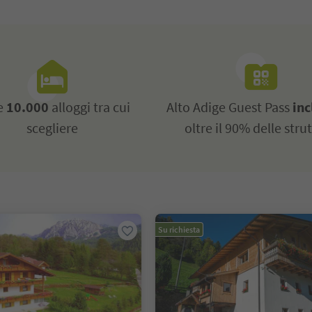
re
10.000
alloggi tra cui
Alto Adige Guest Pass
inc
scegliere
oltre il 90% delle stru
Su richiesta