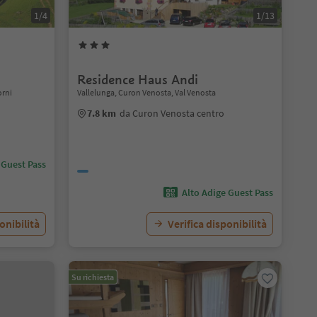
1/4
1/13
Residence Haus Andi
orni
Vallelunga, Curon Venosta, Val Venosta
7.8 km
da Curon Venosta centro
 Guest Pass
Alto Adige Guest Pass
onibilità
Verifica disponibilità
Su richiesta