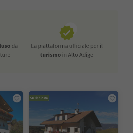
luso
da
La piattaforma ufficiale per il
tture
turismo
in Alto Adige
Su richiesta