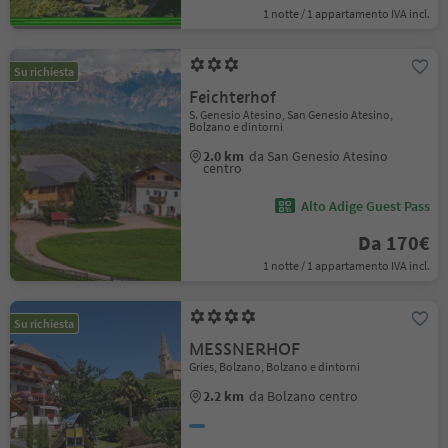
1 notte / 1 appartamento IVA incl.
Su richiesta
Feichterhof
S. Genesio Atesino, San Genesio Atesino,
Bolzano e dintorni
2.0 km
da San Genesio Atesino
centro
Alto Adige Guest Pass
Da 170€
1 notte / 1 appartamento IVA incl.
Su richiesta
MESSNERHOF
Gries, Bolzano, Bolzano e dintorni
2.2 km
da Bolzano centro