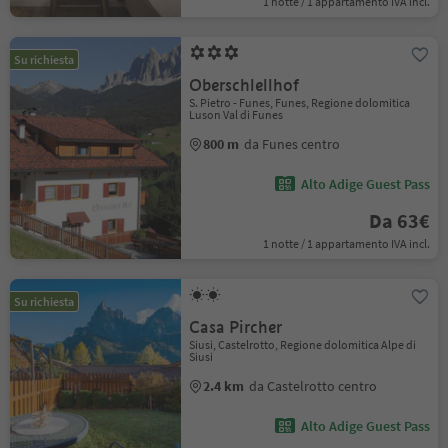
1 notte / 1 appartamento IVA incl.
Su richiesta
Oberschlellhof
S. Pietro - Funes, Funes, Regione dolomitica
Luson Val di Funes
800 m
da Funes centro
Alto Adige Guest Pass
Da 63€
1 notte / 1 appartamento IVA incl.
Su richiesta
Casa Pircher
Siusi, Castelrotto, Regione dolomitica Alpe di
Siusi
2.4 km
da Castelrotto centro
Alto Adige Guest Pass