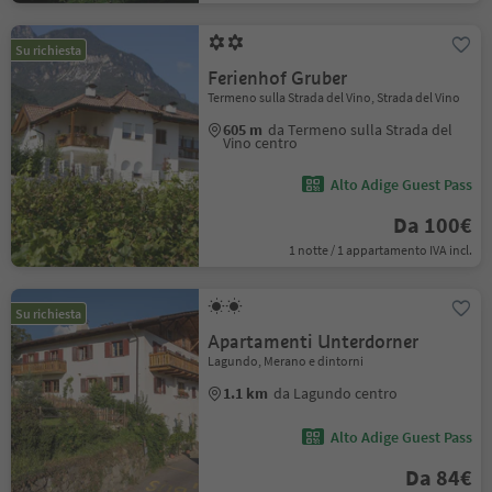
Su richiesta
Ferienhof Gruber
Termeno sulla Strada del Vino, Strada del Vino
605 m
da Termeno sulla Strada del
Vino centro
Alto Adige Guest Pass
Da 100€
1 notte / 1 appartamento IVA incl.
Su richiesta
Apartamenti Unterdorner
Lagundo, Merano e dintorni
1.1 km
da Lagundo centro
Alto Adige Guest Pass
Da 84€