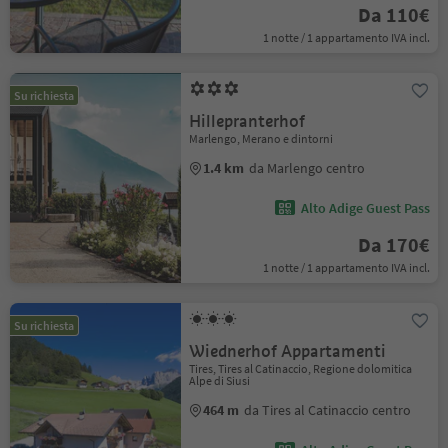
Da 110€
1 notte / 1 appartamento IVA incl.
Su richiesta
Hillepranterhof
Marlengo, Merano e dintorni
1.4 km
da Marlengo centro
Alto Adige Guest Pass
Da 170€
1 notte / 1 appartamento IVA incl.
Su richiesta
Wiednerhof Appartamenti
Tires, Tires al Catinaccio, Regione dolomitica
Alpe di Siusi
464 m
da Tires al Catinaccio centro