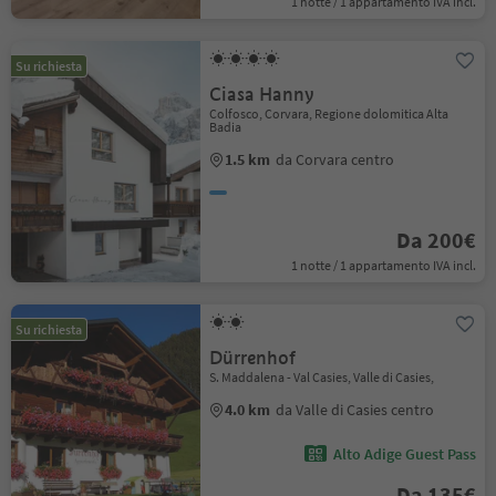
1 notte / 1 appartamento IVA incl.
Su richiesta
Ciasa Hanny
Colfosco, Corvara, Regione dolomitica Alta
Badia
1.5 km
da Corvara centro
Da 200€
1 notte / 1 appartamento IVA incl.
Su richiesta
Dürrenhof
S. Maddalena - Val Casies, Valle di Casies,
4.0 km
da Valle di Casies centro
Alto Adige Guest Pass
Da 135€