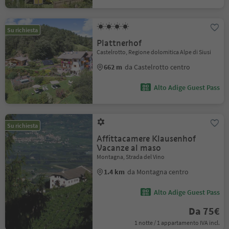
Su richiesta
Plattnerhof
Castelrotto, Regione dolomitica Alpe di Siusi
662 m
da Castelrotto centro
Alto Adige Guest Pass
Su richiesta
Affittacamere Klausenhof
Vacanze al maso
Montagna, Strada del Vino
1.4 km
da Montagna centro
Alto Adige Guest Pass
Da 75€
1 notte / 1 appartamento IVA incl.