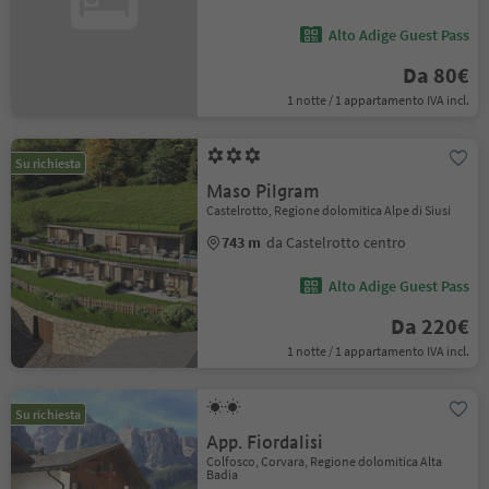
Alto Adige Guest Pass
Da 80€
1 notte / 1 appartamento IVA incl.
Su richiesta
Maso Pilgram
Castelrotto, Regione dolomitica Alpe di Siusi
743 m
da Castelrotto centro
Alto Adige Guest Pass
Da 220€
1 notte / 1 appartamento IVA incl.
Su richiesta
App. Fiordalisi
Colfosco, Corvara, Regione dolomitica Alta
Badia