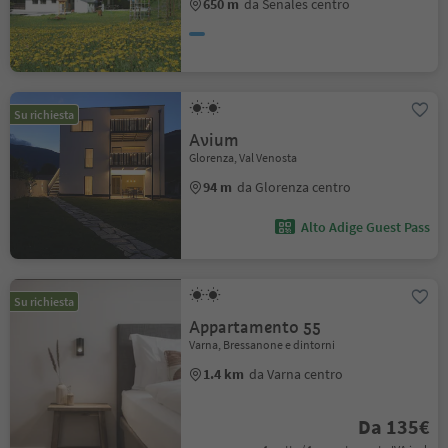
650 m
da Senales centro
Su richiesta
Avium
Glorenza, Val Venosta
94 m
da Glorenza centro
Alto Adige Guest Pass
Su richiesta
Appartamento 55
Varna, Bressanone e dintorni
1.4 km
da Varna centro
Da 135€