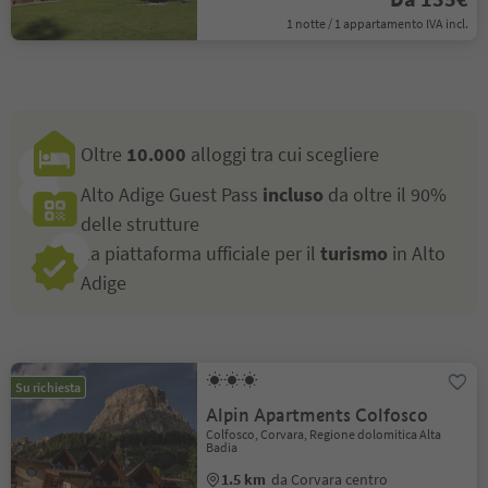
1 notte / 1 appartamento IVA incl.
Oltre
10.000
alloggi tra cui scegliere
Alto Adige Guest Pass
incluso
da oltre il 90%
delle strutture
La piattaforma ufficiale per il
turismo
in Alto
Adige
Su richiesta
Alpin Apartments Colfosco
Colfosco, Corvara, Regione dolomitica Alta
Badia
1.5 km
da Corvara centro