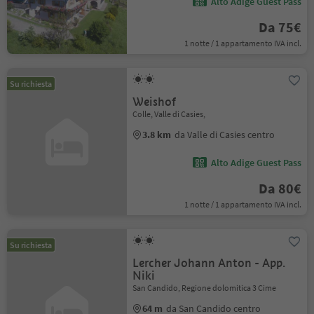
Alto Adige Guest Pass
Da 75€
1 notte / 1 appartamento IVA incl.
Su richiesta
Weishof
Colle, Valle di Casies,
3.8 km
da Valle di Casies centro
Alto Adige Guest Pass
Da 80€
1 notte / 1 appartamento IVA incl.
Su richiesta
Lercher Johann Anton - App.
Niki
San Candido, Regione dolomitica 3 Cime
64 m
da San Candido centro