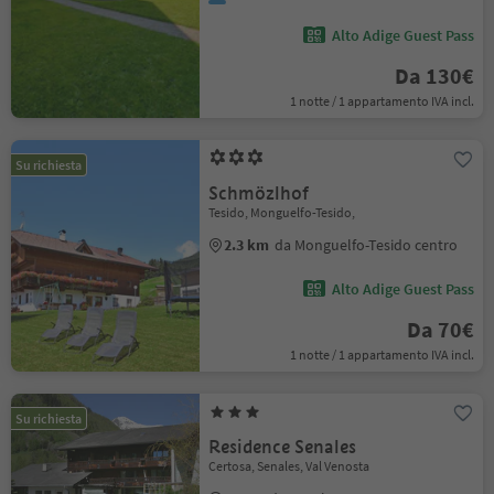
Alto Adige Guest Pass
Da 130€
1 notte / 1 appartamento IVA incl.
Su richiesta
Schmözlhof
Tesido, Monguelfo-Tesido,
2.3 km
da Monguelfo-Tesido centro
Alto Adige Guest Pass
Da 70€
1 notte / 1 appartamento IVA incl.
Su richiesta
Residence Senales
Certosa, Senales, Val Venosta