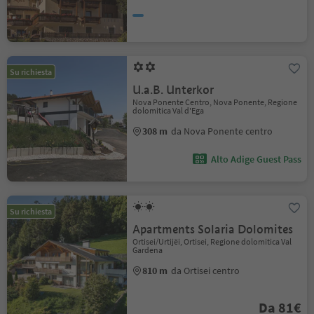
Su richiesta
U.a.B. Unterkor
Nova Ponente Centro, Nova Ponente, Regione
dolomitica Val d'Ega
308 m
da Nova Ponente centro
Alto Adige Guest Pass
Su richiesta
Apartments Solaria Dolomites
Ortisei/Urtijëi, Ortisei, Regione dolomitica Val
Gardena
810 m
da Ortisei centro
Da 81€