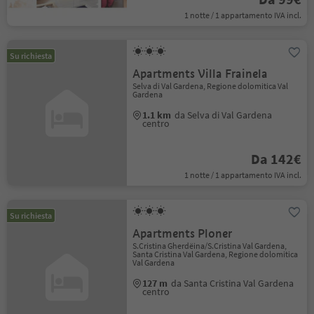
1 notte / 1 appartamento IVA incl.
Su richiesta
Apartments Villa Frainela
Selva di Val Gardena, Regione dolomitica Val
Gardena
1.1 km
da Selva di Val Gardena
centro
Da 142€
1 notte / 1 appartamento IVA incl.
Su richiesta
Apartments Ploner
S.Cristina Gherdëina/S.Cristina Val Gardena,
Santa Cristina Val Gardena, Regione dolomitica
Val Gardena
127 m
da Santa Cristina Val Gardena
centro