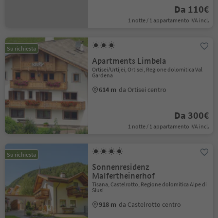
Da 110€
1 notte / 1 appartamento IVA incl.
Su richiesta
Apartments Limbela
Ortisei/Urtijëi, Ortisei, Regione dolomitica Val
Gardena
614 m
da Ortisei centro
Da 300€
1 notte / 1 appartamento IVA incl.
Su richiesta
Sonnenresidenz
Malfertheinerhof
Tisana, Castelrotto, Regione dolomitica Alpe di
Siusi
918 m
da Castelrotto centro