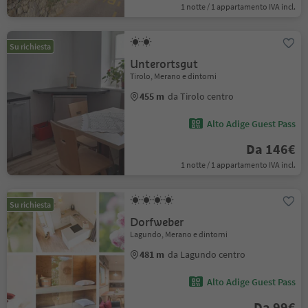
1 notte / 1 appartamento IVA incl.
Su richiesta
Unterortsgut
Tirolo, Merano e dintorni
455 m
da Tirolo centro
Alto Adige Guest Pass
Da 146€
1 notte / 1 appartamento IVA incl.
Su richiesta
Dorfweber
Lagundo, Merano e dintorni
481 m
da Lagundo centro
Alto Adige Guest Pass
Da 99€