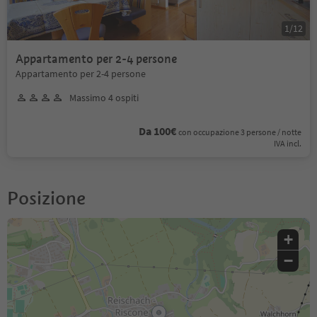
1
/
12
Appartamento per 2-4 persone
Appartamento per 2-4 persone
Massimo 4 ospiti
Da 100€
con occupazione 3 persone / notte
IVA incl.
Posizione
+
−