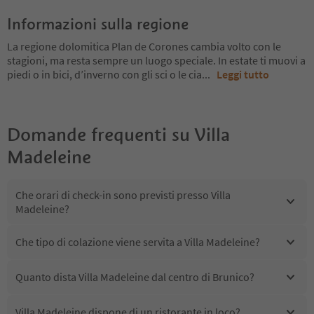
Informazioni sulla regione
La regione dolomitica Plan de Corones cambia volto con le
stagioni, ma resta sempre un luogo speciale. In estate ti muovi a
piedi o in bici, d’inverno con gli sci o le cia
...
Leggi tutto
Domande frequenti su
Villa
Madeleine
Che orari di check-in sono previsti presso Villa
Madeleine?
Che tipo di colazione viene servita a Villa Madeleine?
Quanto dista Villa Madeleine dal centro di Brunico?
Villa Madeleine dispone di un ristorante in loco?