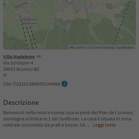
Leaflet
|
©
OpenStreetMap
Contributors
Villa Madeleine
Via Schützen 4
39031 Brunico BZ
IT
CIN: IT021013B4PZEGHHW6
Descrizione
Benvenuti nella nostra nuova casa ai piedi del Plan de Corones,
montagna sciistica nr.1 del Sudtirolo. La casa è situata in zona
centrale circondata da prati e bosco. Gli
...
Leggi tutto