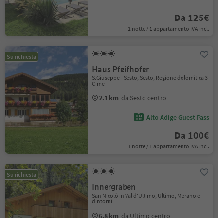
Da 125€
1 notte / 1 appartamento IVA incl.
Su richiesta
Haus Pfeifhofer
S.Giuseppe - Sesto, Sesto, Regione dolomitica 3
Cime
2.1 km
da Sesto centro
Alto Adige Guest Pass
Da 100€
1 notte / 1 appartamento IVA incl.
Su richiesta
Innergraben
San Nicolò in Val d'Ultimo, Ultimo, Merano e
dintorni
6.8 km
da Ultimo centro