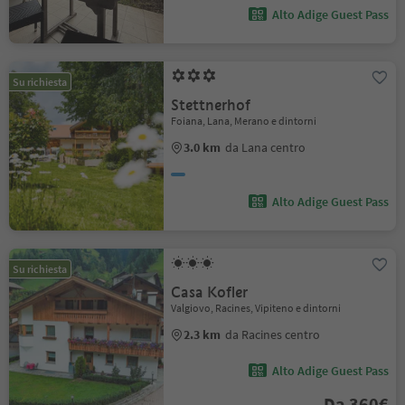
Alto Adige Guest Pass
Su richiesta
Stettnerhof
Foiana, Lana, Merano e dintorni
3.0 km
da Lana centro
Alto Adige Guest Pass
Su richiesta
Casa Kofler
Valgiovo, Racines, Vipiteno e dintorni
2.3 km
da Racines centro
Alto Adige Guest Pass
Da 360€