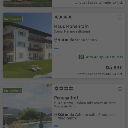
1 notte / 1 appartamento IVA incl.
Su richiesta
Haus Hohenrain
Scena, Merano e dintorni
914 m
da Scena centro
Alto Adige Guest Pass
Da 83€
1 notte / 1 appartamento IVA incl.
Su richiesta
Penegalhof
Villa di Mezzo, Caldaro sulla Strada del Vino,
Strada del Vino
568 m
da Caldaro sulla Strada del
Vino centro