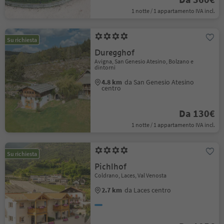
1 notte / 1 appartamento IVA incl.
Su richiesta
Duregghof
Avigna, San Genesio Atesino, Bolzano e
dintorni
4.8 km
da San Genesio Atesino
centro
Da 130€
1 notte / 1 appartamento IVA incl.
Su richiesta
Pichlhof
Coldrano, Laces, Val Venosta
2.7 km
da Laces centro