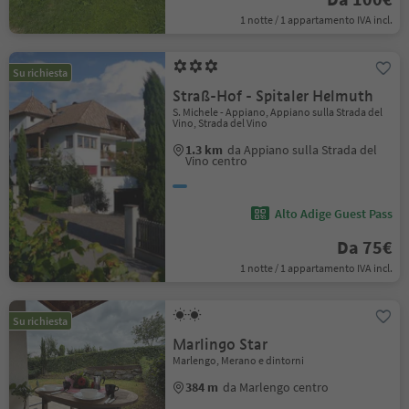
1 notte / 1 appartamento IVA incl.
Su richiesta
Straß-Hof - Spitaler Helmuth
S. Michele - Appiano, Appiano sulla Strada del
Vino, Strada del Vino
1.3 km
da Appiano sulla Strada del
Vino centro
Alto Adige Guest Pass
Da 75€
1 notte / 1 appartamento IVA incl.
Su richiesta
Marlingo Star
Marlengo, Merano e dintorni
384 m
da Marlengo centro