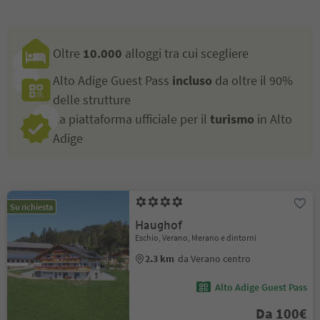
Oltre
10.000
alloggi tra cui scegliere
Alto Adige Guest Pass
incluso
da oltre il 90%
delle strutture
La piattaforma ufficiale per il
turismo
in Alto
Adige
Su richiesta
Haughof
Eschio, Verano, Merano e dintorni
2.3 km
da Verano centro
Alto Adige Guest Pass
Da 100€