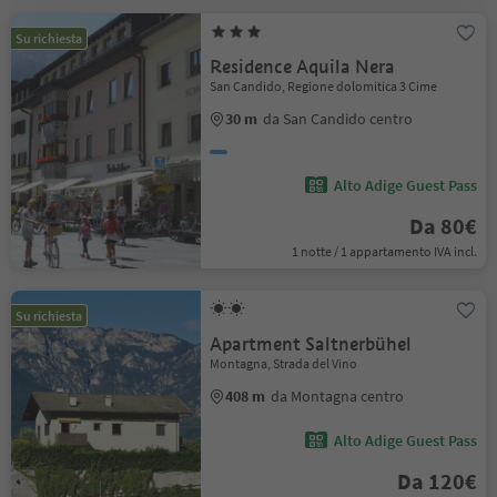
Su richiesta
Residence Aquila Nera
San Candido, Regione dolomitica 3 Cime
30 m
da San Candido centro
Alto Adige Guest Pass
Da 80€
1 notte / 1 appartamento IVA incl.
Su richiesta
Apartment Saltnerbühel
Montagna, Strada del Vino
408 m
da Montagna centro
Alto Adige Guest Pass
Da 120€