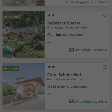
1 notte / 1 appartamento IVA incl.
Su richiesta
Residence Bogner
Foiana, Lana, Merano e dintorni
2.6 km
da Lana centro
Alto Adige Guest Pass
Su richiesta
Garni Schmiedhof
Naturno, Merano e dintorni
159 m
da Naturno centro
Alto Adige Guest Pass