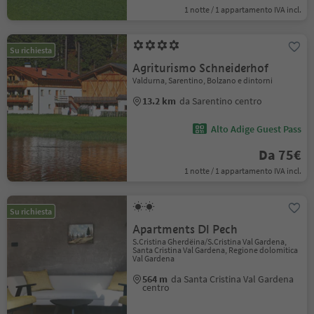
1 notte / 1 appartamento IVA incl.
Su richiesta
Agriturismo Schneiderhof
Valdurna, Sarentino, Bolzano e dintorni
13.2 km
da Sarentino centro
Alto Adige Guest Pass
Da 75€
1 notte / 1 appartamento IVA incl.
Su richiesta
Apartments Dl Pech
S.Cristina Gherdëina/S.Cristina Val Gardena,
Santa Cristina Val Gardena, Regione dolomitica
Val Gardena
564 m
da Santa Cristina Val Gardena
centro