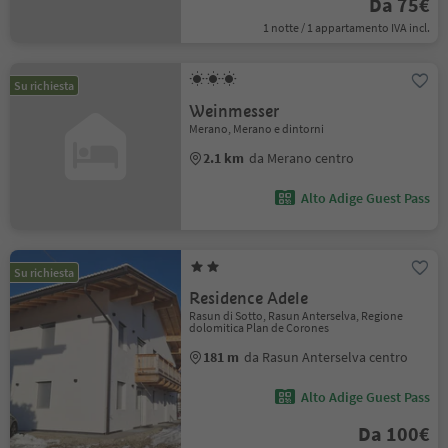
Da 75€
1 notte / 1 appartamento IVA incl.
Su richiesta
Weinmesser
Merano, Merano e dintorni
2.1 km
da Merano centro
Alto Adige Guest Pass
Su richiesta
Residence Adele
Rasun di Sotto, Rasun Anterselva, Regione
dolomitica Plan de Corones
181 m
da Rasun Anterselva centro
Alto Adige Guest Pass
Da 100€