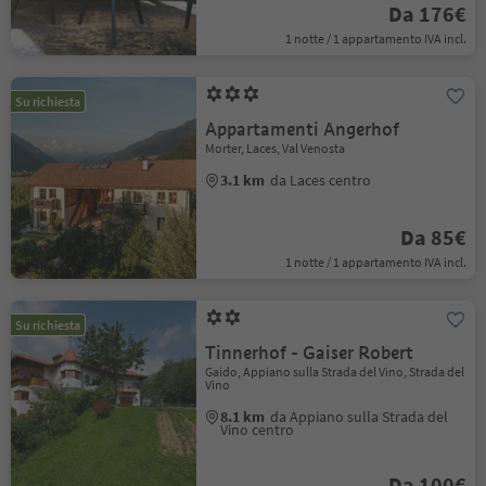
Da 176€
1 notte / 1 appartamento IVA incl.
Su richiesta
Appartamenti Angerhof
Morter, Laces, Val Venosta
3.1 km
da Laces centro
Da 85€
1 notte / 1 appartamento IVA incl.
Su richiesta
Tinnerhof - Gaiser Robert
Gaido, Appiano sulla Strada del Vino, Strada del
Vino
8.1 km
da Appiano sulla Strada del
Vino centro
Da 100€