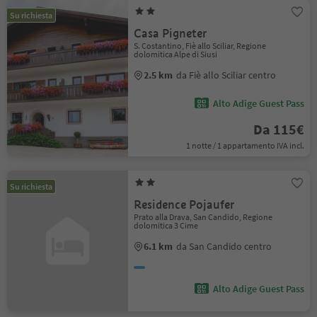
Su richiesta
Casa Pigneter
S. Costantino, Fiè allo Sciliar, Regione
dolomitica Alpe di Siusi
2.5 km
da Fiè allo Sciliar centro
Alto Adige Guest Pass
Da 115€
1 notte / 1 appartamento IVA incl.
Su richiesta
Residence Pojaufer
Prato alla Drava, San Candido, Regione
dolomitica 3 Cime
6.1 km
da San Candido centro
Alto Adige Guest Pass