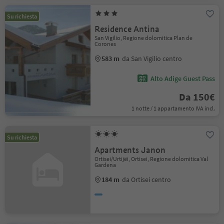
Su richiesta
Residence Antina
San Vigilio, Regione dolomitica Plan de
Corones
583 m
da San Vigilio centro
Alto Adige Guest Pass
Da 150€
1 notte / 1 appartamento IVA incl.
Su richiesta
Apartments Janon
Ortisei/Urtijëi, Ortisei, Regione dolomitica Val
Gardena
184 m
da Ortisei centro