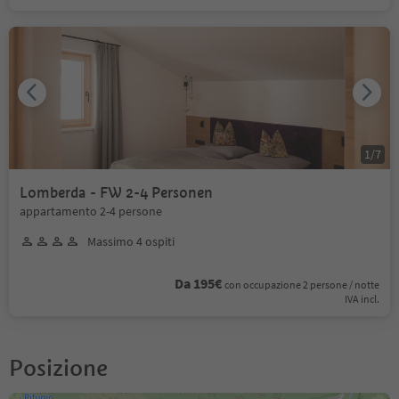
1
/
7
Lomberda - FW 2-4 Personen
appartamento 2-4 persone
Massimo 4 ospiti
Da 195€
con occupazione 2 persone / notte
IVA incl.
Posizione