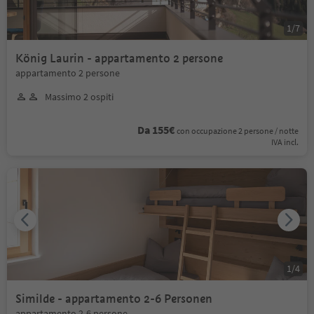
1
/
7
König Laurin - appartamento 2 persone
appartamento 2 persone
Massimo 2 ospiti
Da 155€
con occupazione 2 persone / notte
IVA incl.
1
/
4
Similde - appartamento 2-6 Personen
appartamento 2-6 persone