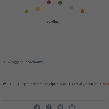
Alloggi nelle vicinanze
...
Regione dolomitica Alpe di Siusi
Tires al Catinaccio
My 