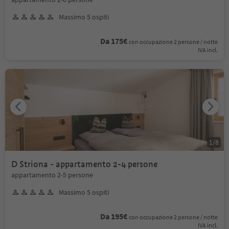
Massimo 5 ospiti
Da 175€
con occupazione 2 persone / notte
IVA incl.
1
/
8
D Striona - appartamento 2-4 persone
appartamento 2-5 persone
Massimo 5 ospiti
Da 195€
con occupazione 2 persone / notte
IVA incl.