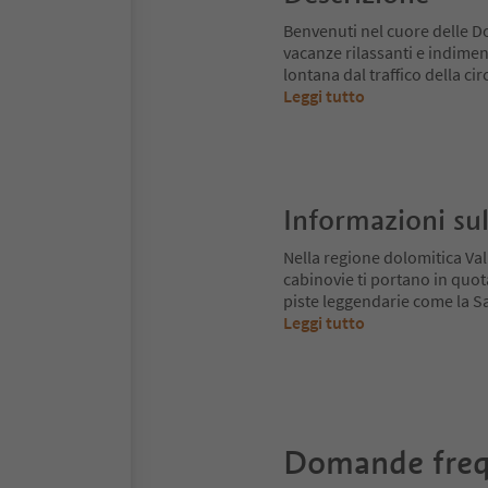
Benvenuti nel cuore delle D
vacanze rilassanti e indiment
lontana dal traffico della c
Leggi tutto
Informazioni sul
Nella regione dolomitica Va
cabinovie ti portano in quot
piste leggendarie come la Sa
Leggi tutto
Domande freq