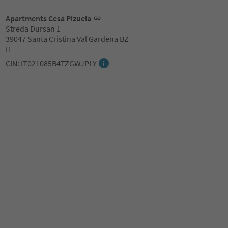
Apartments Cesa Pizuela
Streda Dursan 1
39047 Santa Cristina Val Gardena BZ
IT
CIN: IT021085B4TZGWJPLY