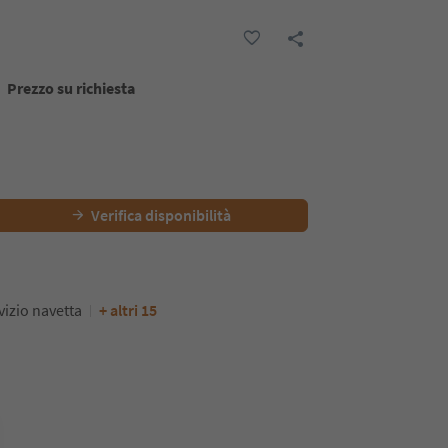
Prezzo su richiesta
Verifica disponibilità
vizio navetta
+ altri 15