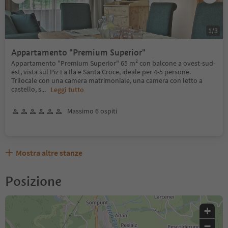
1
/
3
Appartamento "Premium Superior"
Appartamento "Premium Superior" 65 m² con balcone a ovest-sud-
est, vista sul Piz La Ila e Santa Croce, ideale per 4-5 persone.
Trilocale con una camera matrimoniale, una camera con letto a
castello, s
...
Leggi tutto
Massimo 6 ospiti
Mostra altre stanze
Posizione
+
−