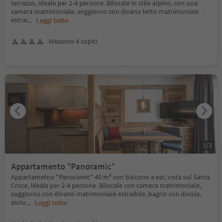
terrazzo, ideale per 2-4 persone. Bilocale in stile alpino, con una
camera matrimoniale, soggiorno con divano letto matrimoniale
estrai
...
Leggi tutto
Massimo 4 ospiti
1
/
3
Appartamento "Panoramic"
Appartametno "Panoramic" 40 m² con balcone a est, vista sul Santa
Croce, ideale per 2-4 persone. Bilocale con camera matrimoniale,
soggiorno con divano matrimoniale estraibile, bagno con doccia,
asciu
...
Leggi tutto