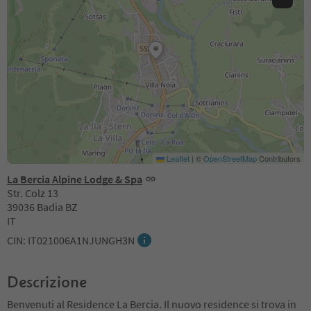
Leaflet
|
©
OpenStreetMap
Contributors
La Bercia Alpine Lodge & Spa
Str. Colz 13
39036 Badia BZ
IT
CIN: IT021006A1NJUNGH3N
Descrizione
Benvenuti al Residence La Bercia. Il nuovo residence si trova in