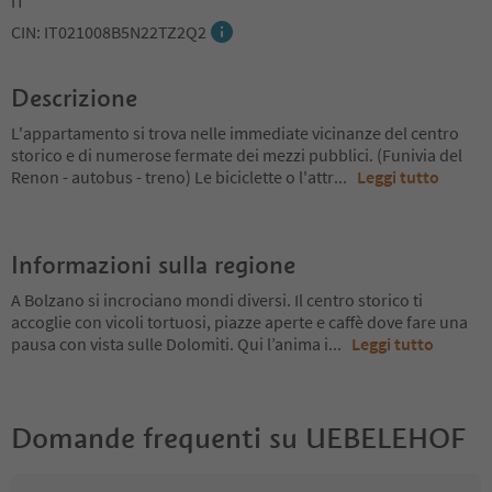
IT
CIN: IT021008B5N22TZ2Q2
Descrizione
L'appartamento si trova nelle immediate vicinanze del centro
storico e di numerose fermate dei mezzi pubblici. (Funivia del
Renon - autobus - treno) Le biciclette o l'attr
...
Leggi tutto
Informazioni sulla regione
A Bolzano si incrociano mondi diversi. Il centro storico ti
accoglie con vicoli tortuosi, piazze aperte e caffè dove fare una
pausa con vista sulle Dolomiti. Qui l’anima i
...
Leggi tutto
Domande frequenti su
UEBELEHOF