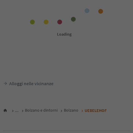
Alloggi nelle vicinanze
...
Bolzano e dintorni
Bolzano
UEBELEHOF