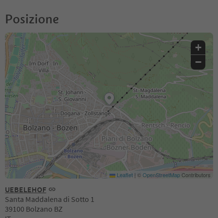
Posizione
+
−
Leaflet
|
©
OpenStreetMap
Contributors
UEBELEHOF
Santa Maddalena di Sotto 1
39100 Bolzano BZ