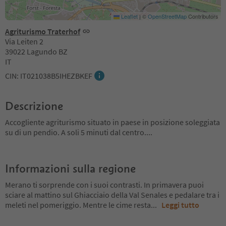
Leaflet
|
©
OpenStreetMap
Contributors
Agriturismo Traterhof
Via Leiten 2
39022 Lagundo BZ
IT
CIN: IT021038B5IHEZBKEF
Descrizione
Accogliente agriturismo situato in paese in posizione soleggiata
su di un pendio. A soli 5 minuti dal centro....
Informazioni sulla regione
Merano ti sorprende con i suoi contrasti. In primavera puoi
sciare al mattino sul Ghiacciaio della Val Senales e pedalare tra i
meleti nel pomeriggio. Mentre le cime resta
...
Leggi tutto