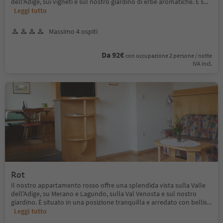
dell'Adige, sui vigneti e sul nostro giardino di erbe aromatiche. È s
...
Leggi tutto
Massimo 4 ospiti
Da 92€
con occupazione 2 persone / notte
IVA incl.
Rot
Il nostro appartamento rosso offre una splendida vista sulla Valle
dell'Adige, su Merano e Lagundo, sulla Val Venosta e sul nostro
giardino. È situato in una posizione tranquilla e arredato con bellis
...
Leggi tutto