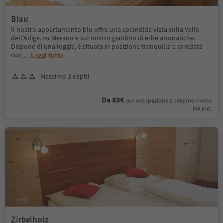
Blau
Il nostro appartamento blu offre una splendida vista sulla Valle
dell'Adige, su Merano e sul nostro giardino di erbe aromatiche.
Dispone di una loggia, è situata in posizione tranquilla e arredata
con
...
Leggi tutto
Massimo 3 ospiti
Da 83€
con occupazione 2 persone / notte
IVA incl.
Zirbelholz