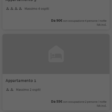
Massimo 4 ospiti
Da 90€
con occupazione 4 persone / notte
IVA incl.
Appartamento 1
Massimo 2 ospiti
Da 55€
con occupazione 2 persone / notte
IVA incl.