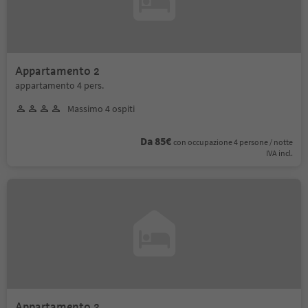
Appartamento 2
appartamento 4 pers.
Massimo 4 ospiti
Da 85€
con occupazione 4 persone / notte
IVA incl.
Appartamento 3