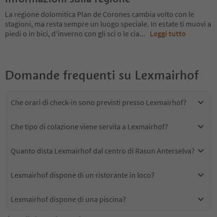
La regione dolomitica Plan de Corones cambia volto con le
stagioni, ma resta sempre un luogo speciale. In estate ti muovi a
piedi o in bici, d’inverno con gli sci o le cia
...
Leggi tutto
Domande frequenti su
Lexmairhof
Che orari di check-in sono previsti presso Lexmairhof?
Che tipo di colazione viene servita a Lexmairhof?
Quanto dista Lexmairhof dal centro di Rasun Anterselva?
Lexmairhof dispone di un ristorante in loco?
Lexmairhof dispone di una piscina?