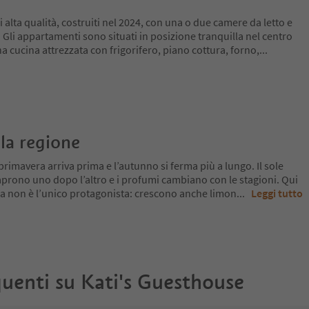
alta qualità, costruiti nel 2024, con una o due camere da letto e
Gli appartamenti sono situati in posizione tranquilla nel centro
 cucina attrezzata con frigorifero, piano cottura, forno,
...
la regione
primavera arriva prima e l’autunno si ferma più a lungo. Il sole
si aprono uno dopo l’altro e i profumi cambiano con le stagioni. Qui
 ma non è l’unico protagonista: crescono anche limon
...
Leggi tutto
uenti su
Kati's Guesthouse