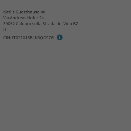
Kati's Guesthouse
Via Andreas Hofer 24
39052 Caldaro sulla Strada del Vino BZ
IT
CIN: IT021015B4N3QG976L