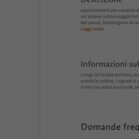
Appartamenti per vacanze di 
un'ampia cucina-soggiorno. 
del paese. Dispongono di una
Leggi tutto
Informazioni sul
Lungo la Strada del Vino, la 
scalda le colline, i vigneti 
il vino ha radici profonde,
Domande freq