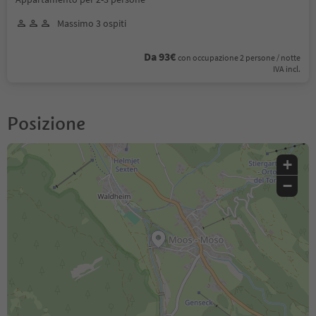
Massimo 3 ospiti
Da 93€
con occupazione 2 persone / notte
IVA incl.
Posizione
+
−