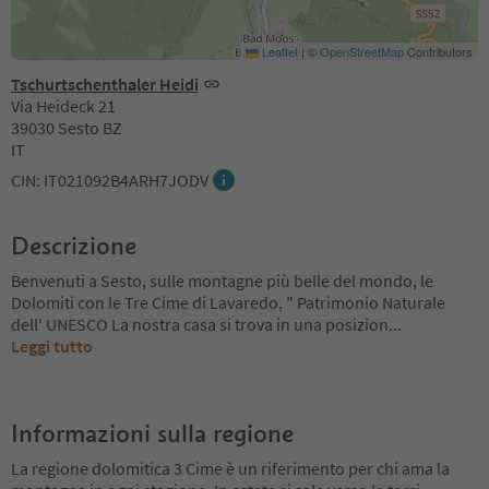
Leaflet
|
©
OpenStreetMap
Contributors
Tschurtschenthaler Heidi
Via Heideck 21
39030 Sesto BZ
IT
CIN: IT021092B4ARH7JODV
Descrizione
Benvenuti a Sesto, sulle montagne più belle del mondo, le
Dolomiti con le Tre Cime di Lavaredo, " Patrimonio Naturale
dell' UNESCO La nostra casa si trova in una posizion
...
Leggi tutto
Informazioni sulla regione
La regione dolomitica 3 Cime è un riferimento per chi ama la