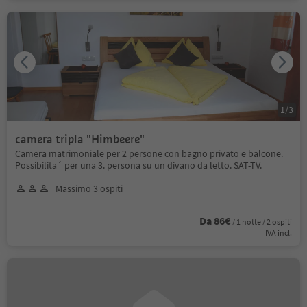
1
/
3
camera tripla "Himbeere"
Camera matrimoniale per 2 persone con bagno privato e balcone.
Possibilita´ per una 3. persona su un divano da letto. SAT-TV.
Massimo 3 ospiti
Da 86€
/ 1 notte / 2 ospiti
IVA incl.