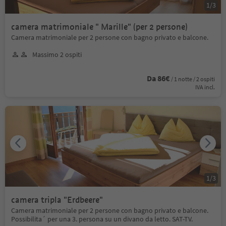
1
/
3
camera matrimoniale " Marille" (per 2 persone)
Camera matrimoniale per 2 persone con bagno privato e balcone.
Massimo 2 ospiti
Da 86€
/ 1 notte / 2 ospiti
IVA incl.
1
/
3
camera tripla "Erdbeere"
Camera matrimoniale per 2 persone con bagno privato e balcone.
Possibilita´ per una 3. persona su un divano da letto. SAT-TV.