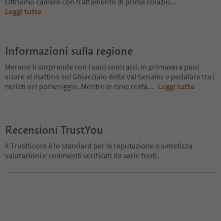
Offriamo camere con trattamento di prima colazio
...
Leggi tutto
Informazioni sulla regione
Merano ti sorprende con i suoi contrasti. In primavera puoi
sciare al mattino sul Ghiacciaio della Val Senales e pedalare tra i
meleti nel pomeriggio. Mentre le cime resta
...
Leggi tutto
Recensioni TrustYou
Il TrustScore è lo standard per la reputazione e sintetizza
valutazioni e commenti verificati da varie fonti.