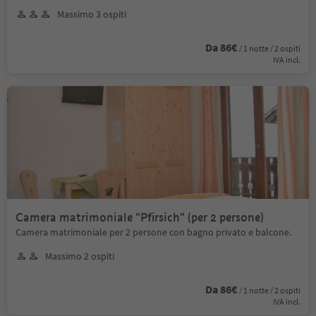
Massimo 3 ospiti
Da 86€
/ 1 notte / 2 ospiti
IVA incl.
Camera matrimoniale "Pfirsich" (per 2 persone)
Camera matrimoniale per 2 persone con bagno privato e balcone.
Massimo 2 ospiti
Da 86€
/ 1 notte / 2 ospiti
IVA incl.