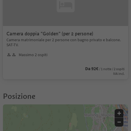
Camera doppia "Golden" (per 2 persone)
Camera matrimoniale per 2 persone con bagno privato e balcone.
SAT-TV.
Massimo 2 ospiti
Da 92€
/ 1 notte / 2 ospiti
IVA incl.
Posizione
+
−