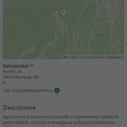
Leaflet
|
©
OpenStreetMap
Contributors
Eichmannhof
Monte, 20
39020 Marlengo BZ
IT
CIN: IT021048B5U9H7PKJJ
Descrizione
Agriturismo in posizione tranquille e sopraelevata rispetto al
paese (800m), con vista meravigliosa sulla conca di Merano.