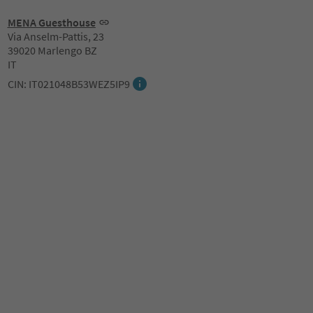
MENA Guesthouse
Via Anselm-Pattis, 23
39020 Marlengo BZ
IT
CIN: IT021048B53WEZ5IP9