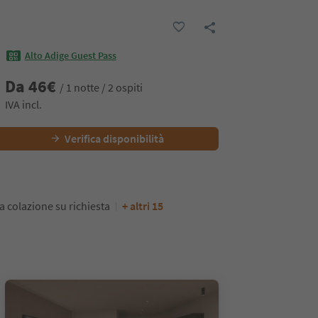
Alto Adige Guest Pass
Da
46
€
/ 1 notte / 2 ospiti
IVA incl.
Verifica disponibilità
a colazione su richiesta
+ altri 15