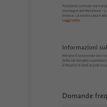
Posizione centrale ma tranqu
montagne del Meranese – a p
inclusa. La nostra casa è att
Leggi tutto
Informazioni sul
Merano ti sorprende con i su
della Val Senales e pedalare
il Passirio ti siedi al sole tr
Domande freq