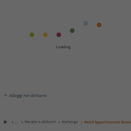
Alloggi nei dintorni
...
Merano e dintorni
Marlengo
Hotel Appartements Sonn