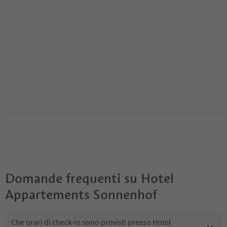
Domande frequenti su
Hotel
Appartements Sonnenhof
Che orari di check-in sono previsti presso Hotel