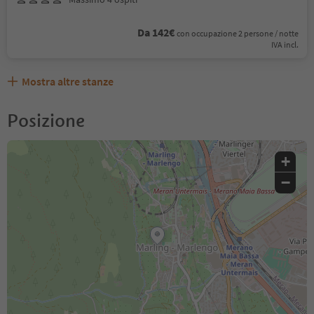
Da 142€
con occupazione 2 persone / notte
IVA incl.
Mostra altre stanze
Posizione
+
−