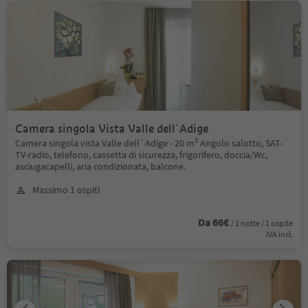
Camera singola Vista Valle dell`Adige
Camera singola vista Valle dell`Adige - 20 m² Angolo salotto, SAT-
TV-radio, telefono, cassetta di sicurezza, frigorifero, doccia/Wc,
asciugacapelli, aria condizionata, balcone.
Massimo 1 ospiti
Da 66€
/ 1 notte / 1 ospite
IVA incl.