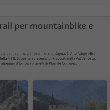
 trail per mountainbike e
a da magnifici panorami di montagna. L’ Alto Adige offre
della MTB. Scoprite ad esempio i tracciati della Val Venosta,
sto alpeggio d’Europa o quelli di Plan de Corones.