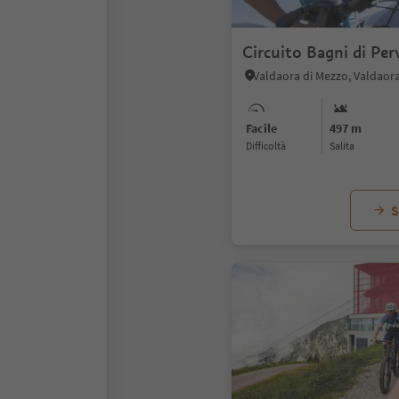
Circuito Bagni di Per
Facile
497 m
Difficoltà
Salita
S