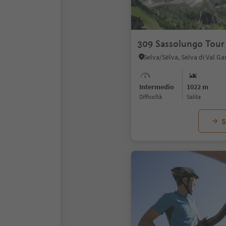
309 Sassolungo Tour
Intermedio
1022 m
Difficoltà
Salita
S