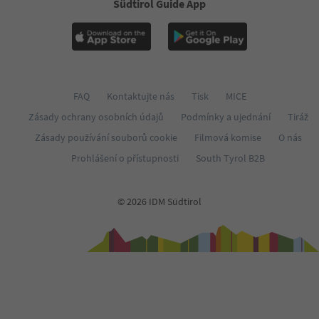
Südtirol Guide App
FAQ
Kontaktujte nás
Tisk
MICE
Zásady ochrany osobních údajů
Podmínky a ujednání
Tiráž
Zásady používání souborů cookie
Filmová komise
O nás
Prohlášení o přístupnosti
South Tyrol B2B
© 2026 IDM Südtirol