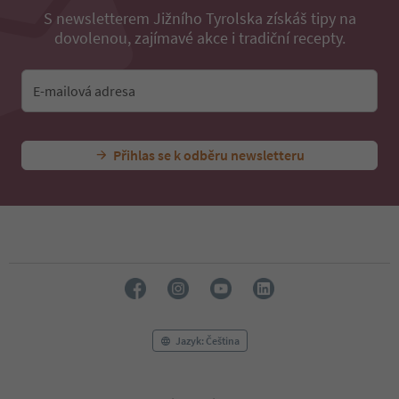
S newsletterem Jižního Tyrolska získáš tipy na
dovolenou, zajímavé akce i tradiční recepty.
E-mailová adresa
Přihlas se k odběru newsletteru
Jazyk: Čeština