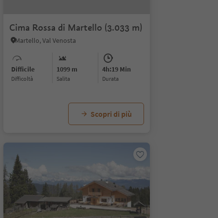
Cima Rossa di Martello (3.033 m)
Martello, Val Venosta
Difficile
1099 m
4h:19 Min
Difficoltà
Salita
durata
Scopri di più