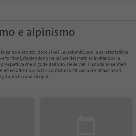
smo e alpinismo
, lo zaino è pronto: dove si va? Le Dolomiti, con le caratteristiche
 e torrioni, risplendono nella luce del mattino invitandoci a
rospettiva che si gode dall’alto. Nelle valli si snodano sentieri
leti ed offrono scorci su antiche fortificazioni e affascinanti
 gli antichi canali irrigui.