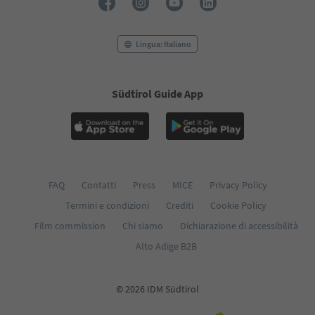
93
94
95
Lingua: Italiano
Südtirol Guide App
FAQ
Contatti
Press
MICE
Privacy Policy
Termini e condizioni
Crediti
Cookie Policy
Film commission
Chi siamo
Dichiarazione di accessibilità
Alto Adige B2B
© 2026 IDM Südtirol