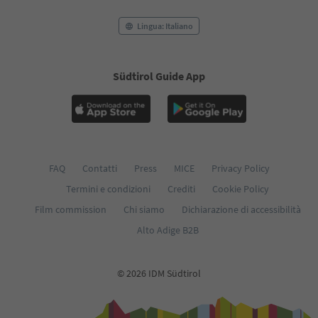
95
Lingua: Italiano
Südtirol Guide App
FAQ
Contatti
Press
MICE
Privacy Policy
Termini e condizioni
Crediti
Cookie Policy
Film commission
Chi siamo
Dichiarazione di accessibilità
Alto Adige B2B
© 2026 IDM Südtirol