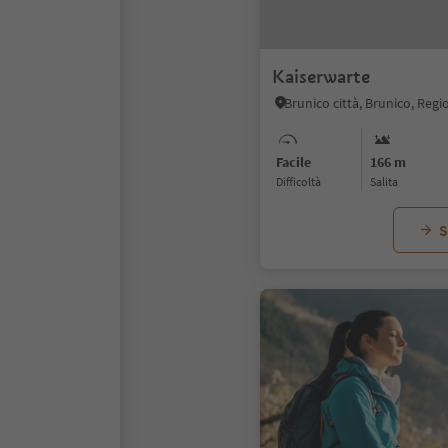
Kaiserwarte
Facile
166 m
Difficoltà
Salita
S