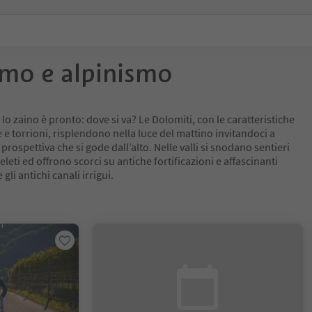
smo e alpinismo
, lo zaino è pronto: dove si va? Le Dolomiti, con le caratteristiche
 e torrioni, risplendono nella luce del mattino invitandoci a
rospettiva che si gode dall’alto. Nelle valli si snodano sentieri
leti ed offrono scorci su antiche fortificazioni e affascinanti
 gli antichi canali irrigui.