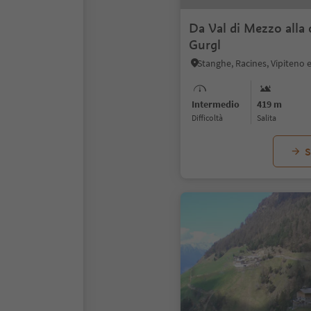
Da Val di Mezzo alla 
Gurgl
Stanghe, Racines, Vipiteno e
Intermedio
419 m
Difficoltà
Salita
S