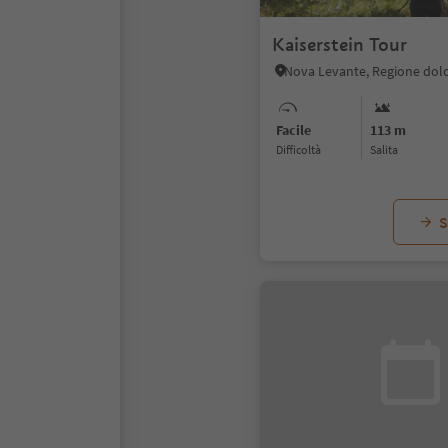
Kaiserstein Tour
Nova Levante, Regione dolo
Facile
113 m
Difficoltà
Salita
S