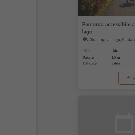
Percorso accessibile a
lago
Facile
10 m
Difficoltà
Salita
S