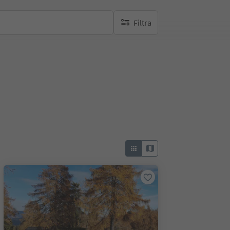
Filtra
nessun filtro attivo