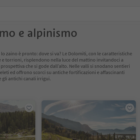
smo e alpinismo
, lo zaino è pronto: dove si va? Le Dolomiti, con le caratteristiche
 e torrioni, risplendono nella luce del mattino invitandoci a
rospettiva che si gode dall’alto. Nelle valli si snodano sentieri
leti ed offrono scorci su antiche fortificazioni e affascinanti
 gli antichi canali irrigui.