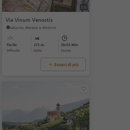
1/2
Via Vinum Venostis
Naturno, Merano e dintorni
Facile
271 m
1h:55 Min
Difficoltà
Salita
durata
Scopri di più
1/5