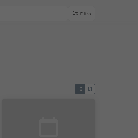
Filtra
nessun filtro attivo