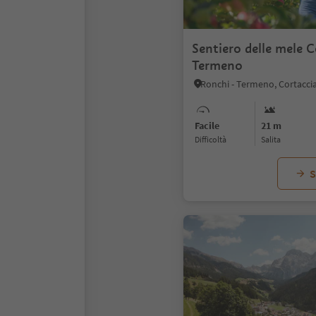
Sentiero delle mele C
Termeno
Facile
21 m
Difficoltà
Salita
S