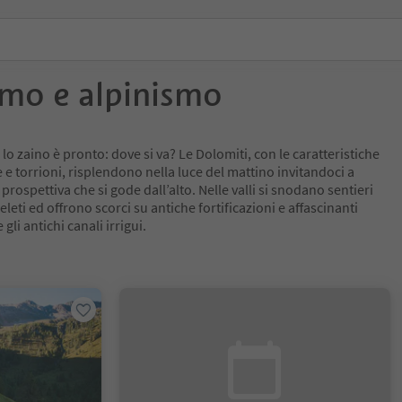
smo e alpinismo
, lo zaino è pronto: dove si va? Le Dolomiti, con le caratteristiche
 e torrioni, risplendono nella luce del mattino invitandoci a
rospettiva che si gode dall’alto. Nelle valli si snodano sentieri
leti ed offrono scorci su antiche fortificazioni e affascinanti
 gli antichi canali irrigui.