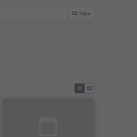
Filtra
nessun filtro attivo