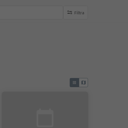
Filtra
nessun filtro attivo