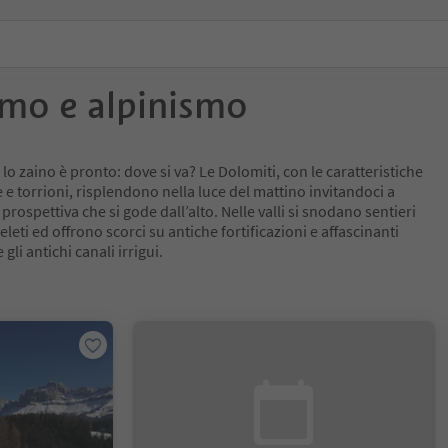
smo e alpinismo
, lo zaino è pronto: dove si va? Le Dolomiti, con le caratteristiche
 e torrioni, risplendono nella luce del mattino invitandoci a
rospettiva che si gode dall’alto. Nelle valli si snodano sentieri
leti ed offrono scorci su antiche fortificazioni e affascinanti
 gli antichi canali irrigui.