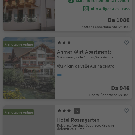
Marchio sostenibilità livello 1
Alto Adige Guest Pass
Da 108€
1 notte / 1 appartamento IVA incl.
Prenotabile online
Ahrner Wirt Apartments
S. Giovanni, Valle Aurina, Valle Aurina
3.4 km
da Valle Aurina centro
Da 94€
1 notte / 2 persone IVA incl.
S
Prenotabile online
Hotel Rosengarten
Dobbiaco Vecchia, Dobbiaco, Regione
dolomitica 3 Cime