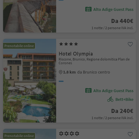
Alto Adige Guest Pass
Da 440€
1 notte / 2 persone IVA incl.
Prenotabile online
Hotel Olympia
Riscone, Brunico, Regione dolomitica Plan de
Corones
1.8 km
da Brunico centro
Alto Adige Guest Pass
Bett+Bike
Da 240€
1 notte / 2 persone IVA incl.
Prenotabile online