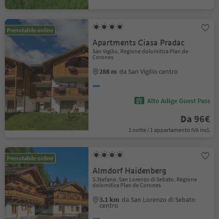
Prenotabile online
Apartments Ciasa Pradac
San Vigilio, Regione dolomitica Plan de
Corones
288 m
da San Vigilio centro
Alto Adige Guest Pass
Da 96€
1 notte / 1 appartamento IVA incl.
Prenotabile online
Almdorf Haidenberg
S.Stefano, San Lorenzo di Sebato, Regione
dolomitica Plan de Corones
3.1 km
da San Lorenzo di Sebato
centro