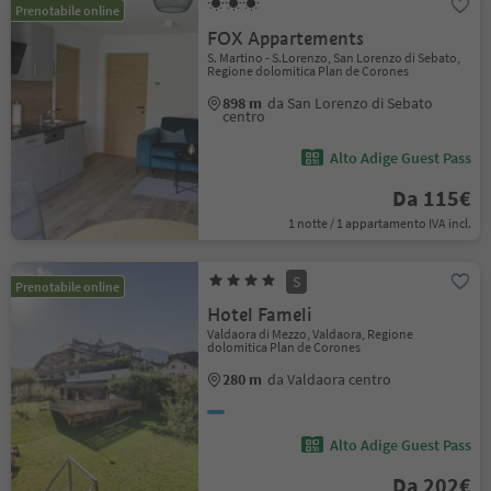
Prenotabile online
FOX Appartements
S. Martino - S.Lorenzo, San Lorenzo di Sebato,
Regione dolomitica Plan de Corones
898 m
da San Lorenzo di Sebato
centro
Alto Adige Guest Pass
Da 115€
1 notte / 1 appartamento IVA incl.
S
Prenotabile online
Hotel Fameli
Valdaora di Mezzo, Valdaora, Regione
dolomitica Plan de Corones
280 m
da Valdaora centro
Alto Adige Guest Pass
Da 202€