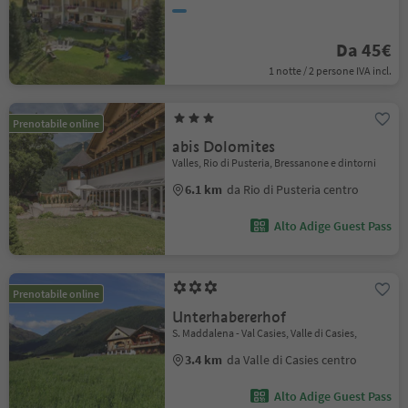
Da 45€
1 notte / 2 persone IVA incl.
Prenotabile online
abis Dolomites
Valles, Rio di Pusteria, Bressanone e dintorni
6.1 km
da Rio di Pusteria centro
Alto Adige Guest Pass
Prenotabile online
Unterhabererhof
S. Maddalena - Val Casies, Valle di Casies,
3.4 km
da Valle di Casies centro
Alto Adige Guest Pass