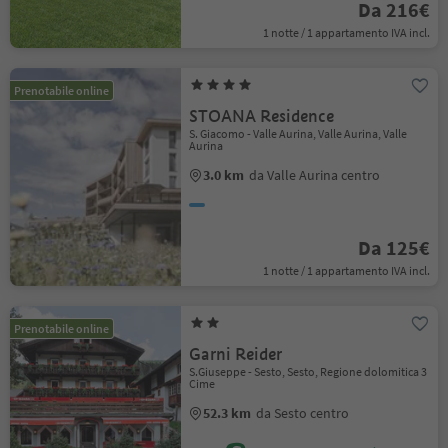
Da 216€
1 notte / 1 appartamento IVA incl.
Prenotabile online
STOANA Residence
S. Giacomo - Valle Aurina, Valle Aurina, Valle
Aurina
3.0 km
da Valle Aurina centro
Da 125€
1 notte / 1 appartamento IVA incl.
Prenotabile online
Garni Reider
S.Giuseppe - Sesto, Sesto, Regione dolomitica 3
Cime
52.3 km
da Sesto centro