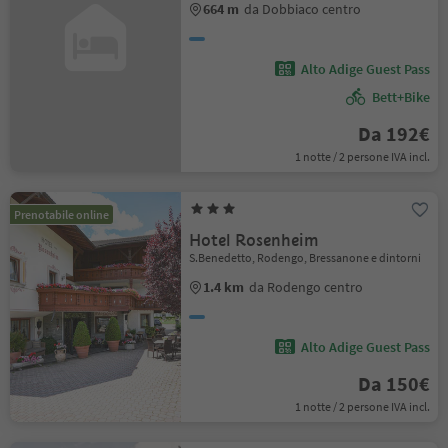
664 m
da Dobbiaco centro
Alto Adige Guest Pass
Bett+Bike
Da 192€
1 notte / 2 persone IVA incl.
Prenotabile online
Hotel Rosenheim
S.Benedetto, Rodengo, Bressanone e dintorni
1.4 km
da Rodengo centro
Alto Adige Guest Pass
Da 150€
1 notte / 2 persone IVA incl.