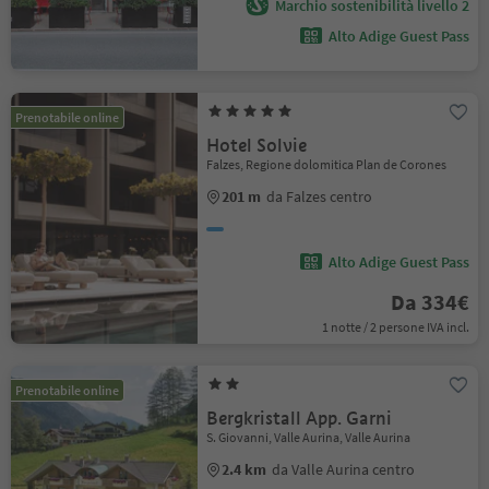
Marchio sostenibilità livello 2
Alto Adige Guest Pass
Prenotabile online
Hotel Solvie
Falzes, Regione dolomitica Plan de Corones
201 m
da Falzes centro
Alto Adige Guest Pass
Da 334€
1 notte / 2 persone IVA incl.
Prenotabile online
Bergkristall App. Garni
S. Giovanni, Valle Aurina, Valle Aurina
2.4 km
da Valle Aurina centro