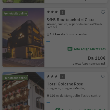
S
Prenotabile online
B&B Boutiquehotel Clara
Riscone, Brunico, Regione dolomitica Plan de
Corones
1.8 km
da Brunico centro
Alto Adige Guest Pass
Da 110€
1 notte / 2 persone IVA incl.
S
Prenotabile online
Hotel Goldene Rose
Monguelfo, Monguelfo-Tesido,
126 m
da Monguelfo-Tesido centro