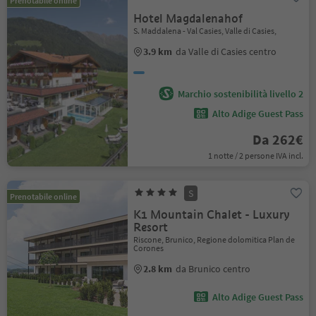
Prenotabile online
Hotel Magdalenahof
S. Maddalena - Val Casies, Valle di Casies,
3.9 km
da Valle di Casies centro
Marchio sostenibilità livello 2
Alto Adige Guest Pass
Da 262€
1 notte / 2 persone IVA incl.
S
Prenotabile online
K1 Mountain Chalet - Luxury
Resort
Riscone, Brunico, Regione dolomitica Plan de
Corones
2.8 km
da Brunico centro
Alto Adige Guest Pass