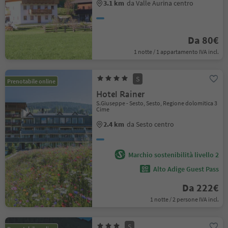
3.1 km
da Valle Aurina centro
Da 80€
1 notte / 1 appartamento IVA incl.
S
Prenotabile online
Hotel Rainer
S.Giuseppe - Sesto, Sesto, Regione dolomitica 3
Cime
2.4 km
da Sesto centro
Marchio sostenibilità livello 2
Alto Adige Guest Pass
Da 222€
1 notte / 2 persone IVA incl.
S