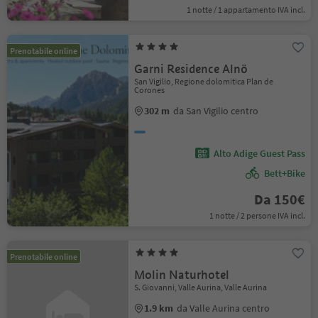
1 notte / 1 appartamento IVA incl.
Prenotabile online
Garni Residence Alnö
San Vigilio, Regione dolomitica Plan de
Corones
302 m
da San Vigilio centro
Alto Adige Guest Pass
Bett+Bike
Da 150€
1 notte / 2 persone IVA incl.
Prenotabile online
Molin Naturhotel
S. Giovanni, Valle Aurina, Valle Aurina
1.9 km
da Valle Aurina centro