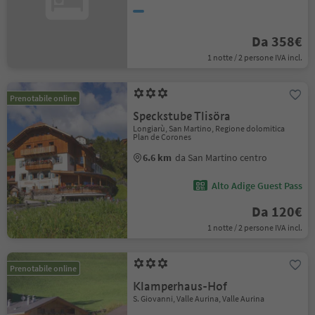
Da 358€
1 notte / 2 persone IVA incl.
Prenotabile online
Speckstube Tlisöra
Longiarù, San Martino, Regione dolomitica
Plan de Corones
6.6 km
da San Martino centro
Alto Adige Guest Pass
Da 120€
1 notte / 2 persone IVA incl.
Prenotabile online
Klamperhaus-Hof
S. Giovanni, Valle Aurina, Valle Aurina