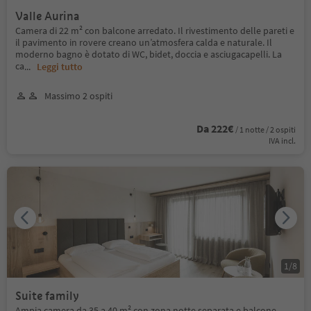
Valle Aurina
Camera di 22 m² con balcone arredato. Il rivestimento delle pareti e
il pavimento in rovere creano un’atmosfera calda e naturale. Il
moderno bagno è dotato di WC, bidet, doccia e asciugacapelli. La
ca
...
Leggi tutto
Massimo 2 ospiti
Da 222€
/ 1 notte / 2 ospiti
IVA incl.
1
/
8
Suite family
Ampia camera da 35 a 40 m² con zona notte separata e balcone