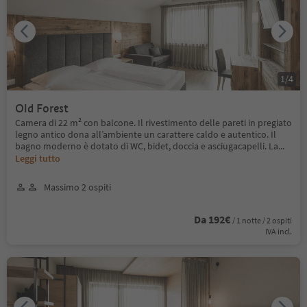
1
/
4
Old Forest
Camera di 22 m² con balcone. Il rivestimento delle pareti in pregiato
legno antico dona all’ambiente un carattere caldo e autentico. Il
bagno moderno è dotato di WC, bidet, doccia e asciugacapelli. La
...
Leggi tutto
Massimo 2 ospiti
Da 192€
/ 1 notte / 2 ospiti
IVA incl.