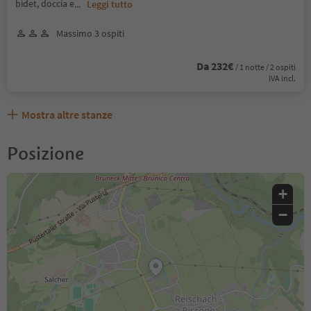
bidet, doccia e
...
Leggi tutto
Massimo 3 ospiti
Da 232€
/ 1 notte / 2 ospiti
IVA incl.
Mostra altre stanze
Posizione
+
−