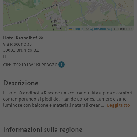
Leaflet
|
©
OpenStreetMap
Contributors
Hotel Krondlhof
via Riscone 35
39031 Brunico BZ
IT
CIN: IT021013A1KLPE3GZ6
Descrizione
L’Hotel Krondlhof a Riscone unisce tranquillità alpina e comfort
contemporaneo ai piedi del Plan de Corones. Camere e suite
luminose con balcone e materiali naturali crean
...
Leggi tutto
Informazioni sulla regione