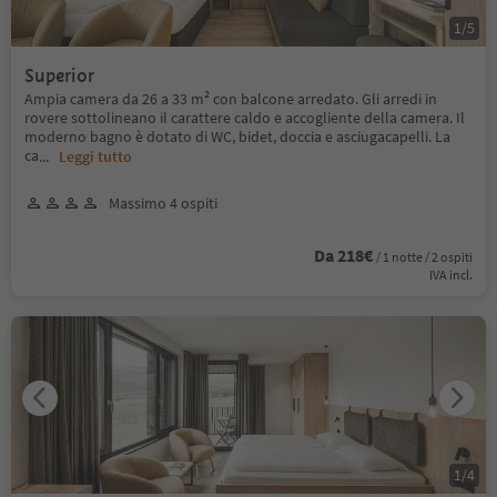
1
/
5
Superior
Ampia camera da 26 a 33 m² con balcone arredato. Gli arredi in
rovere sottolineano il carattere caldo e accogliente della camera. Il
moderno bagno è dotato di WC, bidet, doccia e asciugacapelli. La
ca
...
Leggi tutto
Massimo 4 ospiti
Da 218€
/ 1 notte / 2 ospiti
IVA incl.
1
/
4