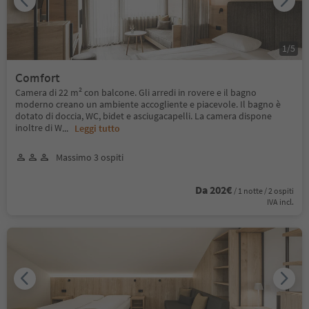
1
/
5
Comfort
Camera di 22 m² con balcone. Gli arredi in rovere e il bagno
moderno creano un ambiente accogliente e piacevole. Il bagno è
dotato di doccia, WC, bidet e asciugacapelli. La camera dispone
inoltre di W
...
Leggi tutto
Massimo 3 ospiti
Da 202€
/ 1 notte / 2 ospiti
IVA incl.