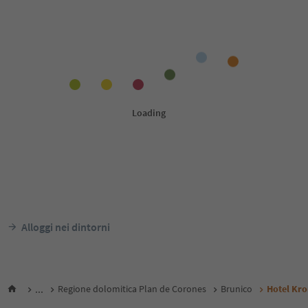
Alloggi nei dintorni
...
Regione dolomitica Plan de Corones
Brunico
Hotel Kro