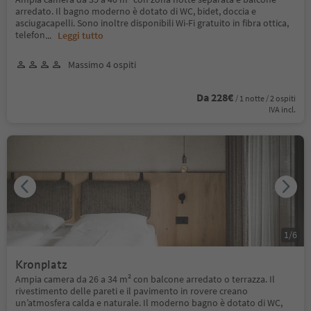
arredato. Il bagno moderno è dotato di WC, bidet, doccia e
asciugacapelli. Sono inoltre disponibili Wi-Fi gratuito in fibra ottica,
telefon
...
Leggi tutto
Massimo 4 ospiti
Da 228€
/ 1 notte / 2 ospiti
IVA incl.
1
/
6
Kronplatz
Ampia camera da 26 a 34 m² con balcone arredato o terrazza. Il
rivestimento delle pareti e il pavimento in rovere creano
un’atmosfera calda e naturale. Il moderno bagno è dotato di WC,