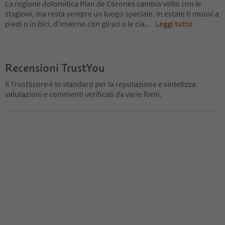
La regione dolomitica Plan de Corones cambia volto con le
stagioni, ma resta sempre un luogo speciale. In estate ti muovi a
piedi o in bici, d’inverno con gli sci o le cia
...
Leggi tutto
Recensioni TrustYou
Il TrustScore è lo standard per la reputazione e sintetizza
valutazioni e commenti verificati da varie fonti.