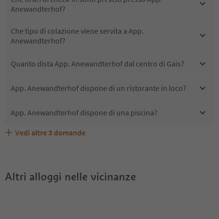
Anewandterhof?
Che tipo di colazione viene servita a App.
Anewandterhof?
Quanto dista App. Anewandterhof dal centro di Gais?
App. Anewandterhof dispone di un ristorante in loco?
App. Anewandterhof dispone di una piscina?
Vedi altre
3
domande
Quali servizi/attività sono disponibili presso App.
Gli ospiti di App. Anewandterhof ricevono l'Alto Adige
App. Anewandterhof accetta animali domestici?
Anewandterhof?
Guest Pass?
Altri alloggi nelle vicinanze