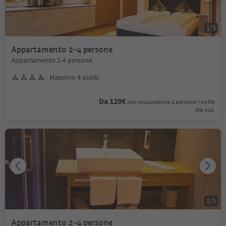
1
/
5
Appartamento 2-4 persone
Appartamento 2-4 persone
Massimo 4 ospiti
Da 120€
con occupazione 2 persone / notte
IVA incl.
1
/
5
Appartamento 2-4 persone