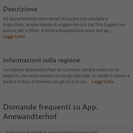
Descrizione
Gli appartamenti sono dotati di cucina con stoviglie e
frigorifero, ampia stanza di soggiorno con Sat TV e bagno con
doccia, WC e bidet. A Vostra disposizione sono dur ap
...
Leggi tutto
Informazioni sulla regione
La regione dolomitica Plan de Corones cambia volto con le
stagioni, ma resta sempre un luogo speciale. In estate ti muovi a
piedi o in bici, d’inverno con gli sci o le cia
...
Leggi tutto
Domande frequenti su
App.
Anewandterhof
Che orari di check-in sono previsti presso App.