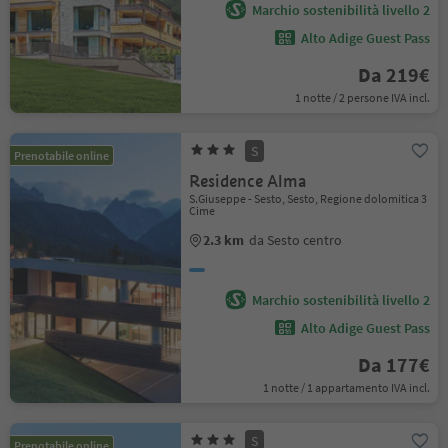
Marchio sostenibilità livello 2
Alto Adige Guest Pass
Da 219€
1 notte / 2 persone IVA incl.
S
Prenotabile online
Residence Alma
S.Giuseppe - Sesto, Sesto, Regione dolomitica 3
Cime
2.3 km
da Sesto centro
Marchio sostenibilità livello 2
Alto Adige Guest Pass
Da 177€
1 notte / 1 appartamento IVA incl.
S
Prenotabile online