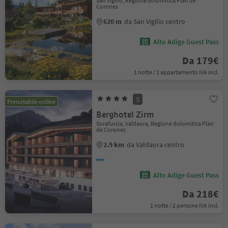
San Vigilio, Regione dolomitica Plan de
Corones
620 m
da San Vigilio centro
Alto Adige Guest Pass
Da 179€
1 notte / 1 appartamento IVA incl.
S
Prenotabile online
Berghotel Zirm
Sorafurcia, Valdaora, Regione dolomitica Plan
de Corones
2.9 km
da Valdaora centro
Alto Adige Guest Pass
Da 218€
1 notte / 2 persone IVA incl.