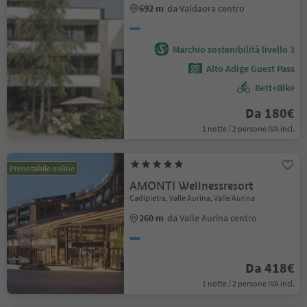
692 m
da Valdaora centro
Marchio sostenibilità livello 3
Alto Adige Guest Pass
Bett+Bike
Da 180€
1 notte / 2 persone IVA incl.
Prenotabile online
AMONTI Wellnessresort
Cadipietra, Valle Aurina, Valle Aurina
260 m
da Valle Aurina centro
Da 418€
1 notte / 2 persone IVA incl.