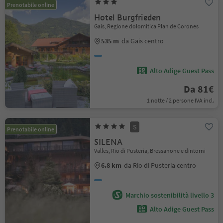
Prenotabile online
Hotel Burgfrieden
Gais, Regione dolomitica Plan de Corones
535 m
da Gais centro
Alto Adige Guest Pass
Da 81€
1 notte / 2 persone IVA incl.
S
Prenotabile online
SILENA
Valles, Rio di Pusteria, Bressanone e dintorni
6.8 km
da Rio di Pusteria centro
Marchio sostenibilità livello 3
Alto Adige Guest Pass