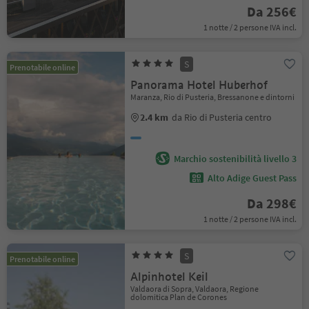
Da 256€
1 notte / 2 persone IVA incl.
S
Prenotabile online
Panorama Hotel Huberhof
Maranza, Rio di Pusteria, Bressanone e dintorni
2.4 km
da Rio di Pusteria centro
Marchio sostenibilità livello 3
Alto Adige Guest Pass
Da 298€
1 notte / 2 persone IVA incl.
S
Prenotabile online
Alpinhotel Keil
Valdaora di Sopra, Valdaora, Regione
dolomitica Plan de Corones