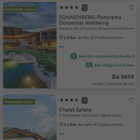
S
Prenotabile online
SONNENBERG-Panorama
Dolomites Wellbeing
Maranza, Rio di Pusteria, Bressanone e dintorni
2.4 km
da Rio di Pusteria centro
Marchio sostenibilità livello 3
Alto Adige Guest Pass
Da 360€
1 notte / 2 persone IVA incl.
S
Prenotabile online
Chalet Salena
S. Maddalena - Val Casies, Valle di Casies,
3.2 km
da Valle di Casies centro