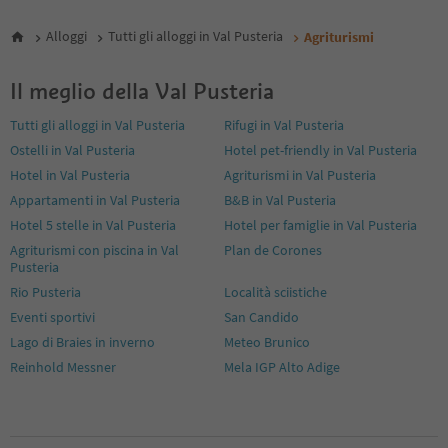
5
6
Alloggi
Tutti gli alloggi in Val Pusteria
Agriturismi
Il meglio della Val Pusteria
Tutti gli alloggi in Val Pusteria
Rifugi in Val Pusteria
Ostelli in Val Pusteria
Hotel pet-friendly in Val Pusteria
Hotel in Val Pusteria
Agriturismi in Val Pusteria
Appartamenti in Val Pusteria
B&B in Val Pusteria
Hotel 5 stelle in Val Pusteria
Hotel per famiglie in Val Pusteria
Agriturismi con piscina in Val
Plan de Corones
Pusteria
Rio Pusteria
Località sciistiche
Eventi sportivi
San Candido
Lago di Braies in inverno
Meteo Brunico
Reinhold Messner
Mela IGP Alto Adige