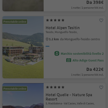
Da 398€
1 notte / 2 persone IVA incl.
Prenotabile online
Hotel Alpen Tesitin
Tesido, Monguelfo-Tesido,
1.2 km
da Monguelfo-Tesido centro
Marchio sostenibilità livello 2
Alto Adige Guest Pass
Da 422€
1 notte / 2 persone IVA incl.
Prenotabile online
Hotel Quelle - Nature Spa
Resort
S. Maddalena - Val Casies, Valle di Casies,