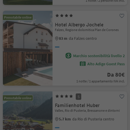
1 notte / 2 persone IVA incl.
Prenotabile online
Hotel Albergo Jochele
Falzes, Regione dolomitica Plan de Corones
83 m
da Falzes centro
Marchio sostenibilità livello 2
Alto Adige Guest Pass
Da 80€
1 notte / 1 appartamento IVA incl.
S
Prenotabile online
Familienhotel Huber
Valles, Rio di Pusteria, Bressanone e dintorni
5.7 km
da Rio di Pusteria centro