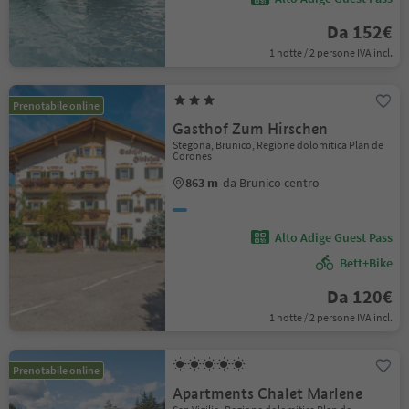
Da 152€
1 notte / 2 persone IVA incl.
Prenotabile online
Gasthof Zum Hirschen
Stegona, Brunico, Regione dolomitica Plan de
Corones
863 m
da Brunico centro
Alto Adige Guest Pass
Bett+Bike
Da 120€
1 notte / 2 persone IVA incl.
Prenotabile online
Apartments Chalet Marlene