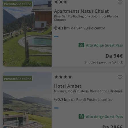
Prenotabile online
Apartments Natur Chalet
Rina, San Vigilio, Regione dolomitica Plan de
Corones
4.3 km
da San Vigilio centro
Alto Adige Guest Pass
Da 94€
1 notte / 2 persone IVA incl.
Prenotabile online
Hotel Ambet
Maranza, Rio di Pusteria, Bressanone e dintorni
2.2 km
da Rio di Pusteria centro
Alto Adige Guest Pass
Da 286€