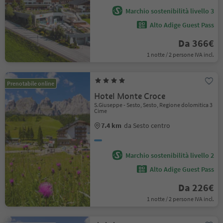
Marchio sostenibilità livello 3
Alto Adige Guest Pass
Da 366€
1 notte / 2 persone IVA incl.
Prenotabile online
Hotel Monte Croce
S.Giuseppe - Sesto, Sesto, Regione dolomitica 3
Cime
7.4 km
da Sesto centro
Marchio sostenibilità livello 2
Alto Adige Guest Pass
Da 226€
1 notte / 2 persone IVA incl.