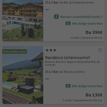
1.7 km
da Rio di Pusteria centro
Marchio sostenibilità livello 2
Alto Adige Guest Pass
Da 390€
1 notte / 2 persone IVA incl.
Prenotabile online
Residence Untermoarhof
Riscone, Brunico, Regione dolomitica Plan de
Corones
2.7 km
da Brunico centro
Alto Adige Guest Pass
Da 130€
1 notte / 1 appartamento IVA incl.