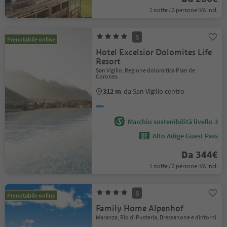
1 notte / 2 persone IVA incl.
S
Prenotabile online
Hotel Excelsior Dolomites Life
Resort
San Vigilio, Regione dolomitica Plan de
Corones
312 m
da San Vigilio centro
Marchio sostenibilità livello 3
Alto Adige Guest Pass
Da 344€
1 notte / 2 persone IVA incl.
S
Prenotabile online
Family Home Alpenhof
Maranza, Rio di Pusteria, Bressanone e dintorni