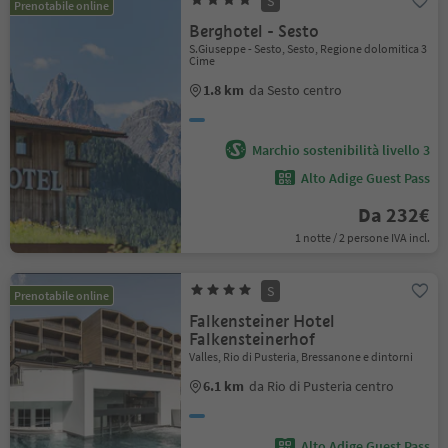
S
Prenotabile online
Berghotel - Sesto
S.Giuseppe - Sesto, Sesto, Regione dolomitica 3
Cime
1.8 km
da Sesto centro
Marchio sostenibilità livello 3
Alto Adige Guest Pass
Da 232€
1 notte / 2 persone IVA incl.
S
Prenotabile online
Falkensteiner Hotel
Falkensteinerhof
Valles, Rio di Pusteria, Bressanone e dintorni
6.1 km
da Rio di Pusteria centro
Alto Adige Guest Pass