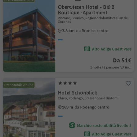
Oberwiesen Hotel - B&B
Boutique -Apartment
Riscone, Brunico, Regione dolomitica Plan de
Corones
2.8 km
da Brunico centro
Alto Adige Guest Pass
Da 51€
1 notte / 2 persone IVA incl.
Prenotabile online
Hotel Schönblick
Chivo, Rodengo, Bressanone e dintorni
969 m
da Rodengo centro
Marchio sostenibilità livello 2
Alto Adige Guest Pass