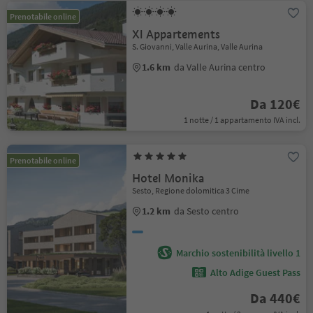
Prenotabile online
Xl Appartements
S. Giovanni, Valle Aurina, Valle Aurina
1.6 km
da Valle Aurina centro
Da 120€
1 notte / 1 appartamento IVA incl.
Prenotabile online
Hotel Monika
Sesto, Regione dolomitica 3 Cime
1.2 km
da Sesto centro
Marchio sostenibilità livello 1
Alto Adige Guest Pass
Da 440€