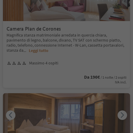
Camera Plan de Corones
Magnifica stanza matrimoniale arredata in quercia chiara,
pavimento di legno, balcone, divano, TV SAT con schermo piatto,
radio, telefono, connessione Internet - W-Lan, cassetta portavalori,
stanza da
...
Leggi tutto
Massimo 4 ospiti
Da 196€
/ 1 notte / 2 ospiti
IVA incl.