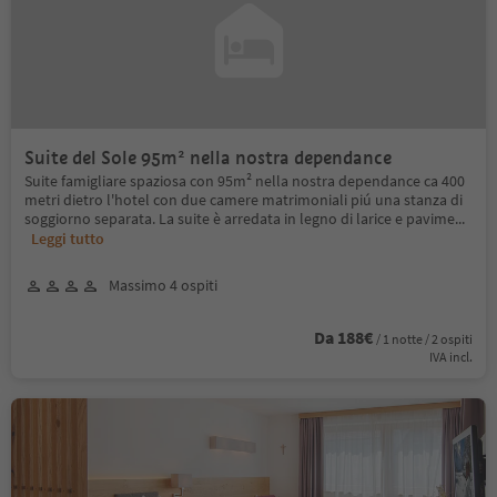
Suite del Sole 95m² nella nostra dependance
Suite famigliare spaziosa con 95m² nella nostra dependance ca 400
metri dietro l'hotel con due camere matrimoniali piú una stanza di
soggiorno separata. La suite è arredata in legno di larice e pavime
...
Leggi tutto
Massimo 4 ospiti
Da 188€
/ 1 notte / 2 ospiti
IVA incl.