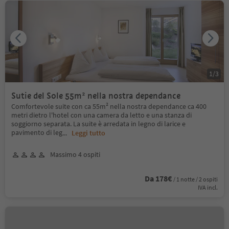
1
/
3
Sutie del Sole 55m² nella nostra dependance
Comfortevole suite con ca 55m² nella nostra dependance ca 400
metri dietro l'hotel con una camera da letto e una stanza di
soggiorno separata. La suite è arredata in legno di larice e
pavimento di leg
...
Leggi tutto
Massimo 4 ospiti
Da 178€
/ 1 notte / 2 ospiti
IVA incl.