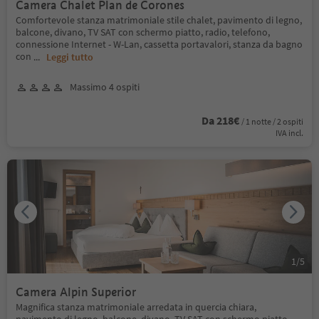
Camera Chalet Plan de Corones
Comfortevole stanza matrimoniale stile chalet, pavimento di legno,
balcone, divano, TV SAT con schermo piatto, radio, telefono,
connessione Internet - W-Lan, cassetta portavalori, stanza da bagno
con
...
Leggi tutto
Massimo 4 ospiti
Da 218€
/ 1 notte / 2 ospiti
IVA incl.
1
/
5
Camera Alpin Superior
Magnifica stanza matrimoniale arredata in quercia chiara,