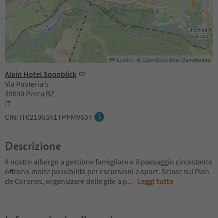
Leaflet
|
©
OpenStreetMap
Contributors
Alpin Hotel Sonnblick
Via Pusteria 5
39030 Perca BZ
IT
CIN: IT021063A1TPPMV63T
Descrizione
Il nostro albergo a gestione famigliare e il paesaggio circostante
offrono molte possibilità per escursioni e sport. Sciare sul Plan
de Corones, organizzare delle gite a p
...
Leggi tutto