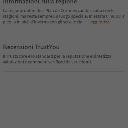
Informazioni sulla regione
La regione dolomitica Plan de Corones cambia volto con le
stagioni, ma resta sempre un luogo speciale. In estate ti muovi a
piedi o in bici, d’inverno con gli sci o le cia
...
Leggi tutto
Recensioni TrustYou
Il TrustScore è lo standard per la reputazione e sintetizza
valutazioni e commenti verificati da varie fonti.