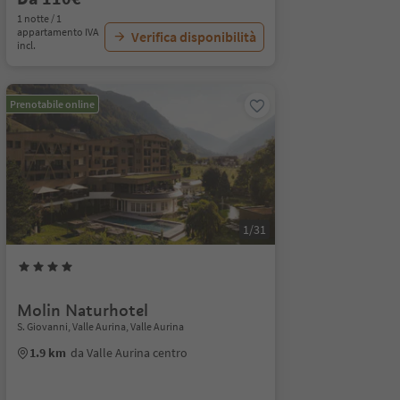
1 notte / 1
appartamento IVA
Verifica disponibilità
incl.
Prenotabile online
1/31
Molin Naturhotel
S. Giovanni, Valle Aurina, Valle Aurina
1.9 km
da Valle Aurina centro