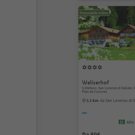
Prenotabile online
Weliserhof
S.Stefano, San Lorenzo di Sebato,
Plan de Corones
3.1 km
da San Lorenzo di 
Alto
Da 80€