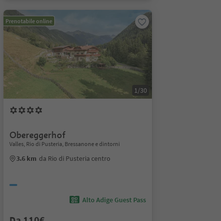
Prenotabile online
1/30
Obereggerhof
Valles, Rio di Pusteria, Bressanone e dintorni
3.6 km
da Rio di Pusteria centro
Alto Adige Guest Pass
Da 110€