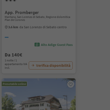
App. Promberger
Mantana, San Lorenzo di Sebato, Regione dolomitica
Plan de Corones
3.6 km
da San Lorenzo di Sebato centro
Alto Adige Guest Pass
Da 140€
1 notte / 1
appartamento IVA
Verifica disponibilità
incl.
Prenotabile online