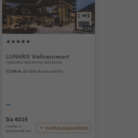
1/31
LUNARIS Wellnessresort
Cadipietra, Valle Aurina, Valle Aurina
188 m
da Valle Aurina centro
Da 402€
1 notte / 2
Verifica disponibilità
persone IVA incl.