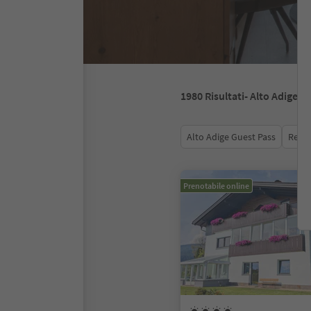
1980
Risultati
- Alto Adige
Alto Adige Guest Pass
Recen
Prenotabile online