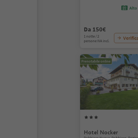
Alto
Da 150€
1 notte / 2
Verific
persone IVA incl.
Prenotabile online
Hotel Nocker
Dobbiaco Nuova, Dobbiaco, Region