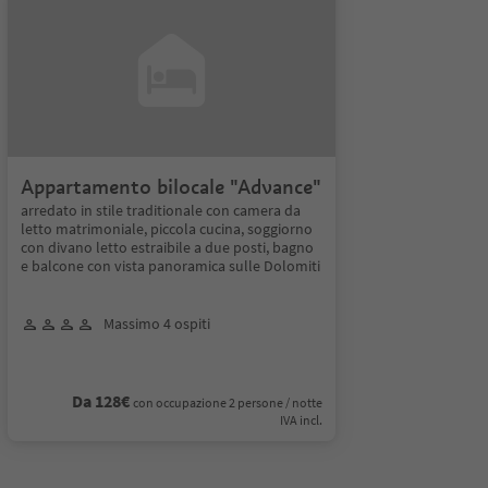
Appartamento bilocale "Advance"
arredato in stile traditionale con camera da
letto matrimoniale, piccola cucina, soggiorno
con divano letto estraibile a due posti, bagno
e balcone con vista panoramica sulle Dolomiti
Massimo 4 ospiti
Da 128€
con occupazione 2 persone / notte
IVA incl.