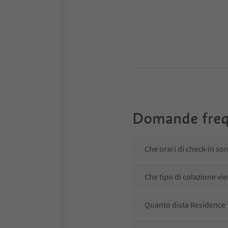
Domande freq
Che orari di check-in so
Che tipo di colazione vi
Quanto dista Residence 