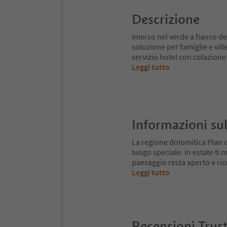
Descrizione
Imerso nel verde a fianco de
soluzione per famiglie e vil
servizio hotel con colazione
Leggi tutto
Informazioni sul
La regione dolomitica Plan 
luogo speciale. In estate ti mu
paesaggio resta aperto e ri
Leggi tutto
Recensioni Trus