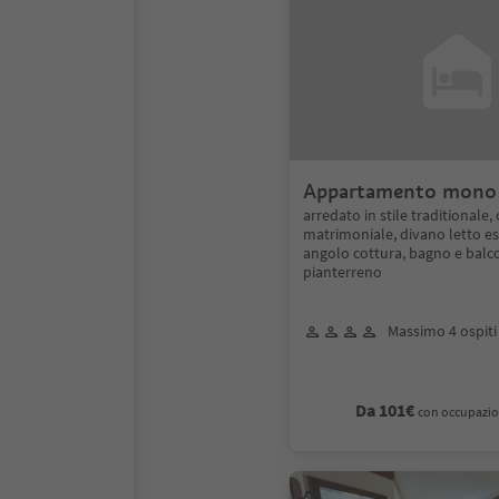
Appartamento mono
arredato in stile traditionale,
matrimoniale, divano letto est
angolo cottura, bagno e balc
pianterreno
Massimo 4 ospiti
Da 101€
con occupazio