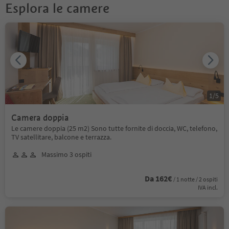
Esplora le camere
1
/
5
Camera doppia
Le camere doppia (25 m2) Sono tutte fornite di doccia, WC, telefono,
TV satellitare, balcone e terrazza.
Massimo 3 ospiti
Da 162€
/ 1 notte / 2 ospiti
IVA incl.