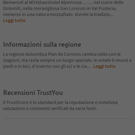
Benvenuti al Wirtshaushotel Alpenrose… …. nel cuore delle
Dolomiti, nella meravigliosa San Lorenzo in Val Pusteria,
immerso in una natura mozzafiato. Vivrete la tradizio
...
Leggi tutto
Informazioni sulla regione
La regione dolomitica Plan de Corones cambia volto con le
stagioni, ma resta sempre un luogo speciale. In estate ti muovi a
piedi o in bici, d’inverno con gli sci o le cia
...
Leggi tutto
Recensioni TrustYou
Il TrustScore è lo standard per la reputazione e sintetizza
valutazioni e commenti verificati da varie fonti.