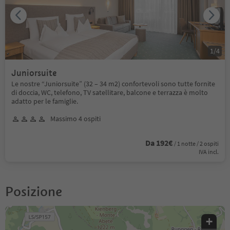
1
/
4
Juniorsuite
Le nostre “Juniorsuite” (32 – 34 m2) confortevoli sono tutte fornite
di doccia, WC, telefono, TV satellitare, balcone e terrazza è molto
adatto per le famiglie.
Massimo 4 ospiti
Da 192€
/ 1 notte / 2 ospiti
IVA incl.
Posizione
+