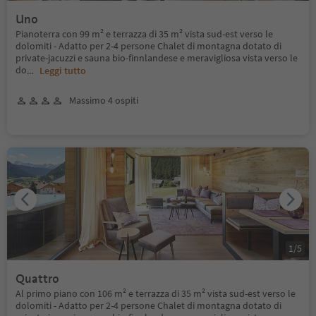
Uno
Pianoterra con 99 m² e terrazza di 35 m² vista sud-est verso le
dolomiti - Adatto per 2-4 persone Chalet di montagna dotato di
private-jacuzzi e sauna bio-finnlandese e meravigliosa vista verso le
do
...
Leggi tutto
Massimo 4 ospiti
1
/
5
Quattro
Al primo piano con 106 m² e terrazza di 35 m² vista sud-est verso le
dolomiti - Adatto per 2-4 persone Chalet di montagna dotato di