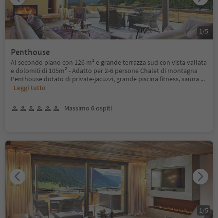
1
/
5
Penthouse
Al secondo piano con 126 m² e grande terrazza sud con vista vallata
e dolomiti di 105m² - Adatto per 2-6 persone Chalet di montagna
Penthouse dotato di private-jacuzzi, grande piscina fitness, sauna
...
Leggi tutto
Massimo 6 ospiti
1
/
5