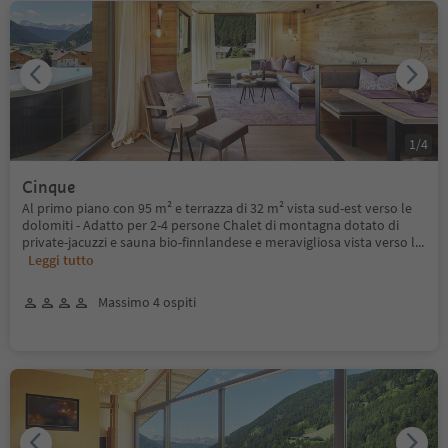
1
/
4
Cinque
Al primo piano con 95 m² e terrazza di 32 m² vista sud-est verso le
dolomiti - Adatto per 2-4 persone Chalet di montagna dotato di
private-jacuzzi e sauna bio-finnlandese e meravigliosa vista verso l
...
Leggi tutto
Massimo 4 ospiti