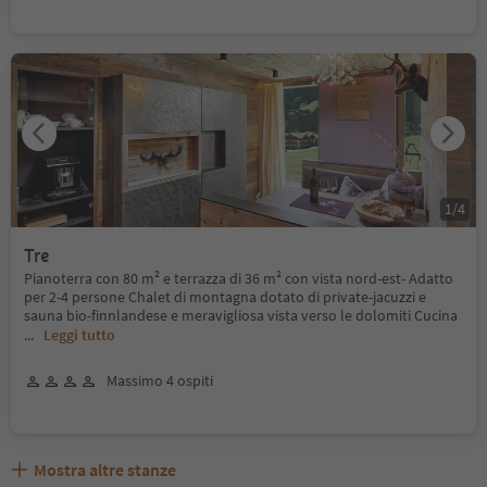
1
/
4
Tre
Pianoterra con 80 m² e terrazza di 36 m² con vista nord-est- Adatto
per 2-4 persone Chalet di montagna dotato di private-jacuzzi e
sauna bio-finnlandese e meravigliosa vista verso le dolomiti Cucina
...
Leggi tutto
Massimo 4 ospiti
Mostra altre stanze