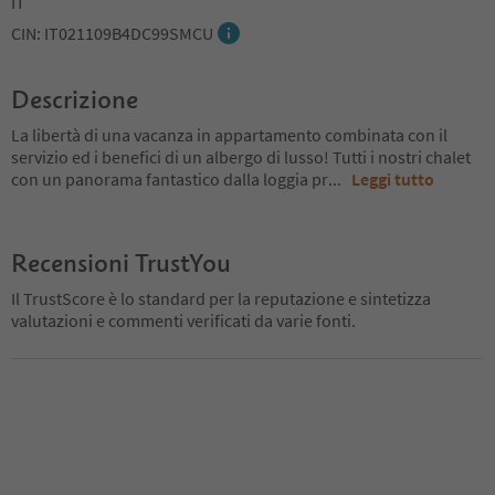
IT
CIN: IT021109B4DC99SMCU
Descrizione
La libertà di una vacanza in appartamento combinata con il
servizio ed i benefici di un albergo di lusso! Tutti i nostri chalet
con un panorama fantastico dalla loggia pr
...
Leggi tutto
Recensioni TrustYou
Il TrustScore è lo standard per la reputazione e sintetizza
valutazioni e commenti verificati da varie fonti.