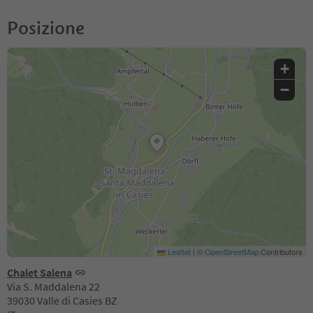
Posizione
+
−
Leaflet
|
©
OpenStreetMap
Contributors
Chalet Salena
Via S. Maddalena 22
39030 Valle di Casies BZ