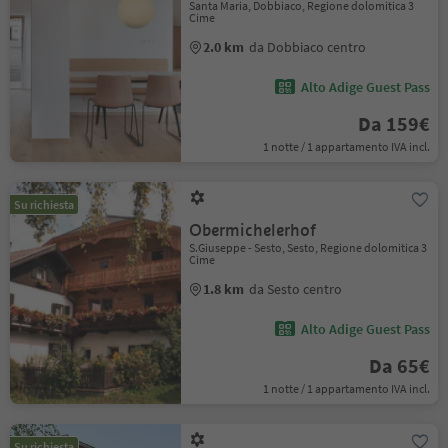
Santa Maria, Dobbiaco, Regione dolomitica 3
Cime
2.0 km
da Dobbiaco centro
Alto Adige Guest Pass
Da 159€
1 notte / 1 appartamento IVA incl.
Su richiesta
Obermichelerhof
S.Giuseppe - Sesto, Sesto, Regione dolomitica 3
Cime
1.8 km
da Sesto centro
Alto Adige Guest Pass
Da 65€
1 notte / 1 appartamento IVA incl.
Su richiesta