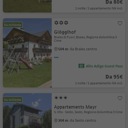
Da 80€
1 notte / 1 appartamento IVA incl.
Su richiesta
Glögglhof
Braies di Fuori, Braies, Regione dolomitica 3
Cime
504 m
da Braies centro
Alto Adige Guest Pass
Da 95€
1 notte / 1 appartamento IVA incl.
Su richiesta
Appartements Mayr
S. Vito - Sesto, Sesto, Regione dolomitica 3 Cime
304 m
da Sesto centro