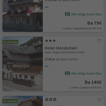
Alto Adige Guest Pass
Da 79€
1 notte / 1 appartamento IVA incl.
Su richiesta
Hotel Mondschein
Sesto, Regione dolomitica 3 Cime
38 m
da Sesto centro
Alto Adige Guest Pass
Da 140€
1 notte / 2 persone IVA incl.
Su richiesta