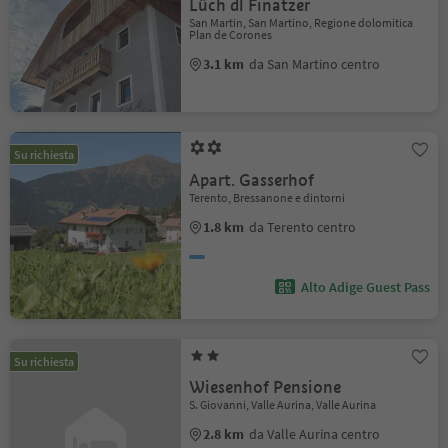
Lüch dl Finatzer
San Martin, San Martino, Regione dolomitica
Plan de Corones
3.1 km
da San Martino centro
Su richiesta
Apart. Gasserhof
Terento, Bressanone e dintorni
1.8 km
da Terento centro
Alto Adige Guest Pass
Su richiesta
Wiesenhof Pensione
S. Giovanni, Valle Aurina, Valle Aurina
2.8 km
da Valle Aurina centro