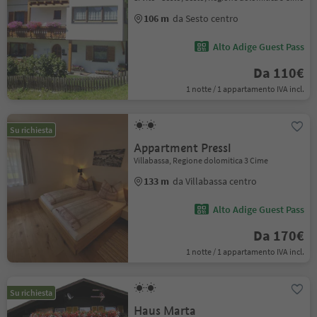
106 m
da Sesto centro
Alto Adige Guest Pass
Da 110€
1 notte / 1 appartamento IVA incl.
Su richiesta
Appartment Pressl
Villabassa, Regione dolomitica 3 Cime
133 m
da Villabassa centro
Alto Adige Guest Pass
Da 170€
1 notte / 1 appartamento IVA incl.
Su richiesta
Haus Marta