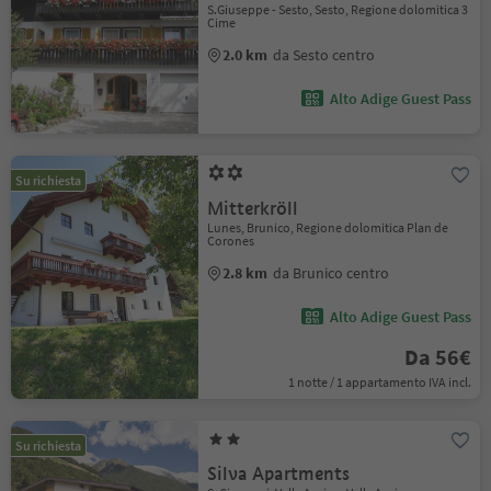
S.Giuseppe - Sesto, Sesto, Regione dolomitica 3
Cime
2.0 km
da Sesto centro
Alto Adige Guest Pass
Su richiesta
Mitterkröll
Lunes, Brunico, Regione dolomitica Plan de
Corones
2.8 km
da Brunico centro
Alto Adige Guest Pass
Da 56€
1 notte / 1 appartamento IVA incl.
Su richiesta
Silva Apartments