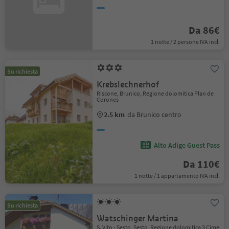
Da 86€
1 notte / 2 persone IVA incl.
Su richiesta
Krebslechnerhof
Riscone, Brunico, Regione dolomitica Plan de
Corones
2.5 km
da Brunico centro
Alto Adige Guest Pass
Da 110€
1 notte / 1 appartamento IVA incl.
Su richiesta
Watschinger Martina
S. Vito - Sesto, Sesto, Regione dolomitica 3 Cime