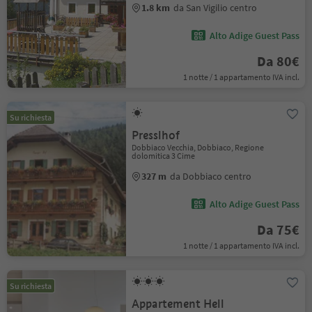
1.8 km
da San Vigilio centro
Alto Adige Guest Pass
Da 80€
1 notte / 1 appartamento IVA incl.
Su richiesta
Presslhof
Dobbiaco Vecchia, Dobbiaco, Regione
dolomitica 3 Cime
327 m
da Dobbiaco centro
Alto Adige Guest Pass
Da 75€
1 notte / 1 appartamento IVA incl.
Su richiesta
Appartement Hell