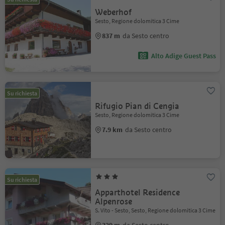
Weberhof
Sesto, Regione dolomitica 3 Cime
837 m
da Sesto centro
Alto Adige Guest Pass
Su richiesta
Rifugio Pian di Cengia
Sesto, Regione dolomitica 3 Cime
7.9 km
da Sesto centro
Su richiesta
Apparthotel Residence
Alpenrose
S. Vito - Sesto, Sesto, Regione dolomitica 3 Cime
329 m
da Sesto centro