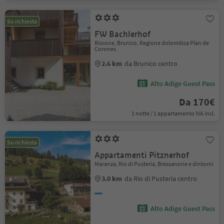
Su richiesta
FW Bachlerhof
Riscone, Brunico, Regione dolomitica Plan de
Corones
2.6 km
da Brunico centro
Alto Adige Guest Pass
Da 170€
1 notte / 1 appartamento IVA incl.
Su richiesta
Appartamenti Pitznerhof
Maranza, Rio di Pusteria, Bressanone e dintorni
3.0 km
da Rio di Pusteria centro
Alto Adige Guest Pass