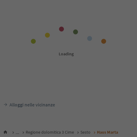
Alloggi nelle vicinanze
...
Regione dolomitica 3 Cime
Sesto
Haus Marta