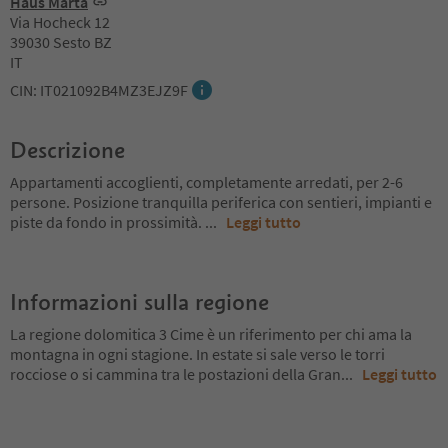
Haus Marta
Via Hocheck 12
39030 Sesto BZ
IT
CIN: IT021092B4MZ3EJZ9F
Descrizione
Appartamenti accoglienti, completamente arredati, per 2-6
persone. Posizione tranquilla periferica con sentieri, impianti e
piste da fondo in prossimità.
...
Leggi tutto
Informazioni sulla regione
La regione dolomitica 3 Cime è un riferimento per chi ama la
montagna in ogni stagione. In estate si sale verso le torri
rocciose o si cammina tra le postazioni della Gran
...
Leggi tutto