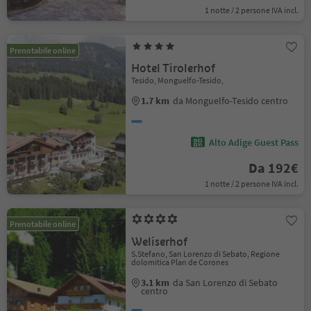
1 notte / 2 persone IVA incl.
Prenotabile online
Hotel Tirolerhof
Tesido, Monguelfo-Tesido,
1.7 km
da Monguelfo-Tesido centro
Alto Adige Guest Pass
Da 192€
1 notte / 2 persone IVA incl.
Prenotabile online
Weliserhof
S.Stefano, San Lorenzo di Sebato, Regione
dolomitica Plan de Corones
3.1 km
da San Lorenzo di Sebato
centro