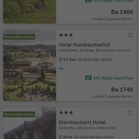
Alto Adige Guest Pass
Da 140€
1 notte / 2 persone IVA incl.
Prenotabile online
Hotel Nussbaumerhof
S.Benedetto, Rodengo, Bressanone e dintorni
1.5 km
da Rodengo centro
Alto Adige Guest Pass
Da 174€
1 notte / 2 persone IVA incl.
Prenotabile online
Steinhauswirt Hotel
Cadipietra, Valle Aurina, Valle Aurina
16 m
da Valle Aurina centro