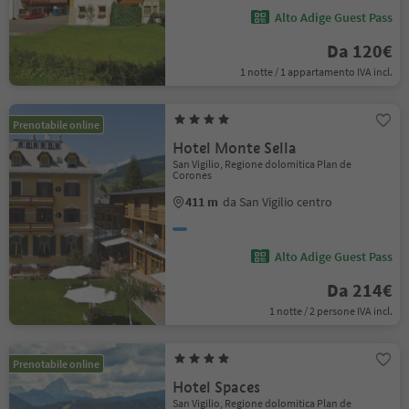
Alto Adige Guest Pass
Da 120€
1 notte / 1 appartamento IVA incl.
Prenotabile online
Hotel Monte Sella
San Vigilio, Regione dolomitica Plan de
Corones
411 m
da San Vigilio centro
Alto Adige Guest Pass
Da 214€
1 notte / 2 persone IVA incl.
Prenotabile online
Hotel Spaces
San Vigilio, Regione dolomitica Plan de