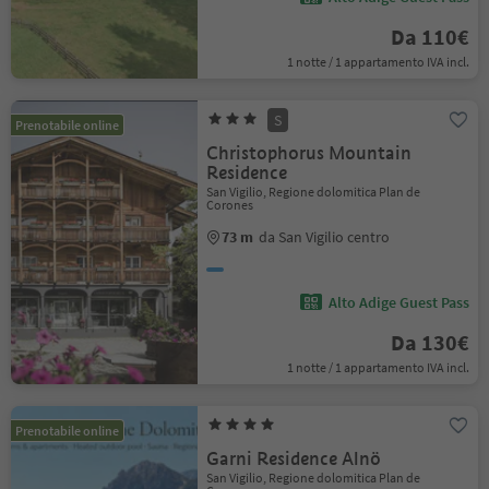
Da 110€
1 notte / 1 appartamento IVA incl.
S
Prenotabile online
Christophorus Mountain
Residence
San Vigilio, Regione dolomitica Plan de
Corones
73 m
da San Vigilio centro
Alto Adige Guest Pass
Da 130€
1 notte / 1 appartamento IVA incl.
Prenotabile online
Garni Residence Alnö
San Vigilio, Regione dolomitica Plan de