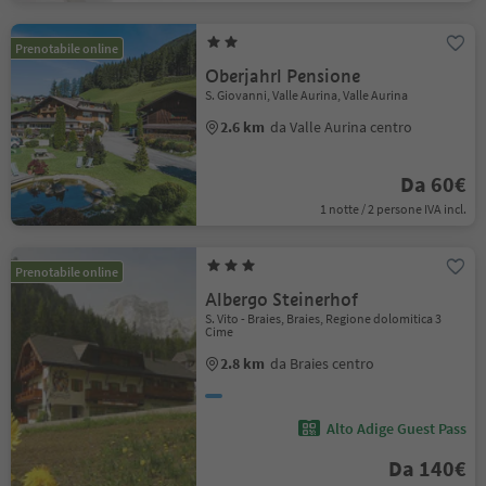
Prenotabile online
Oberjahrl Pensione
S. Giovanni, Valle Aurina, Valle Aurina
2.6 km
da Valle Aurina centro
Da 60€
1 notte / 2 persone IVA incl.
Prenotabile online
Albergo Steinerhof
S. Vito - Braies, Braies, Regione dolomitica 3
Cime
2.8 km
da Braies centro
Alto Adige Guest Pass
Da 140€