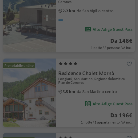
Corones
2.2 km
da San Vigilio centro
Alto Adige Guest Pass
Da 148€
1 notte / 2 persone IVA incl.
Prenotabile online
Residence Chalet Mornà
Longiarù, San Martino, Regione dolomitica
Plan de Corones
5.5 km
da San Martino centro
Alto Adige Guest Pass
Da 196€
1 notte / 1 appartamento IVA incl.