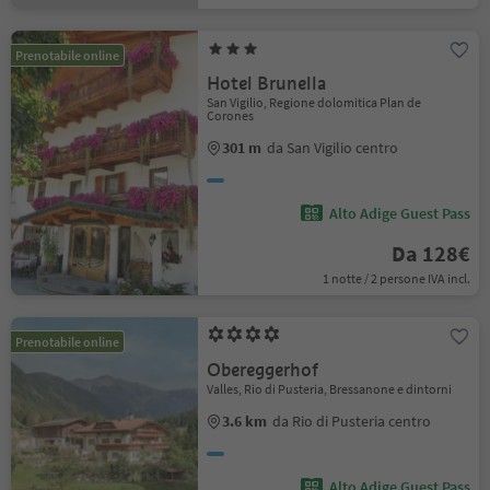
Prenotabile online
Hotel Brunella
San Vigilio, Regione dolomitica Plan de
Corones
301 m
da San Vigilio centro
Alto Adige Guest Pass
Da 128€
1 notte / 2 persone IVA incl.
Prenotabile online
Obereggerhof
Valles, Rio di Pusteria, Bressanone e dintorni
3.6 km
da Rio di Pusteria centro
Alto Adige Guest Pass