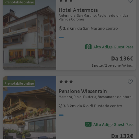
Prenotabile online
Hotel Antermoia
Antermoia, San Martino, Regione dolomitica
Plan de Corones
3.8 km
da San Martino centro
Alto Adige Guest Pass
Da 136€
1 notte / 2 persone IVA incl.
Prenotabile online
Pensione Wiesenrain
Maranza, Rio di Pusteria, Bressanone e dintorni
2.3 km
da Rio di Pusteria centro
Alto Adige Guest Pass
Da 132€