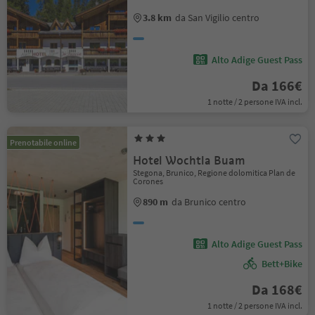
3.8 km
da San Vigilio centro
Alto Adige Guest Pass
Da 166€
1 notte / 2 persone IVA incl.
Prenotabile online
Hotel Wochtla Buam
Stegona, Brunico, Regione dolomitica Plan de
Corones
890 m
da Brunico centro
Alto Adige Guest Pass
Bett+Bike
Da 168€
1 notte / 2 persone IVA incl.