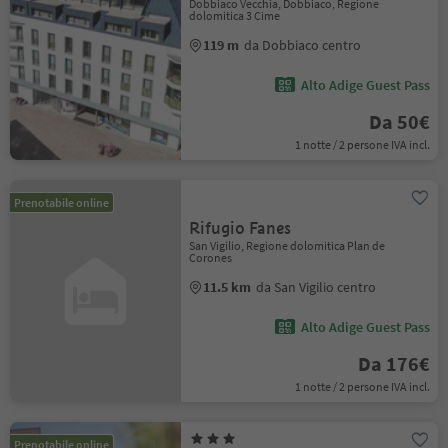
Dobbiaco Vecchia, Dobbiaco, Regione
dolomitica 3 Cime
119 m
da Dobbiaco centro
Alto Adige Guest Pass
Da 50€
1 notte / 2 persone IVA incl.
Prenotabile online
Rifugio Fanes
San Vigilio, Regione dolomitica Plan de
Corones
11.5 km
da San Vigilio centro
Alto Adige Guest Pass
Da 176€
1 notte / 2 persone IVA incl.
Prenotabile online