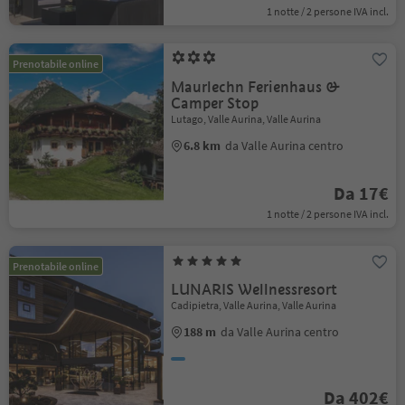
1 notte / 2 persone IVA incl.
Prenotabile online
Maurlechn Ferienhaus &
Camper Stop
Lutago, Valle Aurina, Valle Aurina
6.8 km
da Valle Aurina centro
Da 17€
1 notte / 2 persone IVA incl.
Prenotabile online
LUNARIS Wellnessresort
Cadipietra, Valle Aurina, Valle Aurina
188 m
da Valle Aurina centro
Da 402€