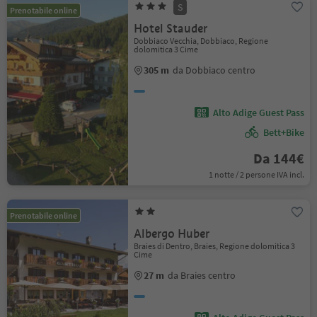
S
Prenotabile online
Hotel Stauder
Dobbiaco Vecchia, Dobbiaco, Regione
dolomitica 3 Cime
305 m
da Dobbiaco centro
Alto Adige Guest Pass
Bett+Bike
Da 144€
1 notte / 2 persone IVA incl.
Prenotabile online
Albergo Huber
Braies di Dentro, Braies, Regione dolomitica 3
Cime
27 m
da Braies centro