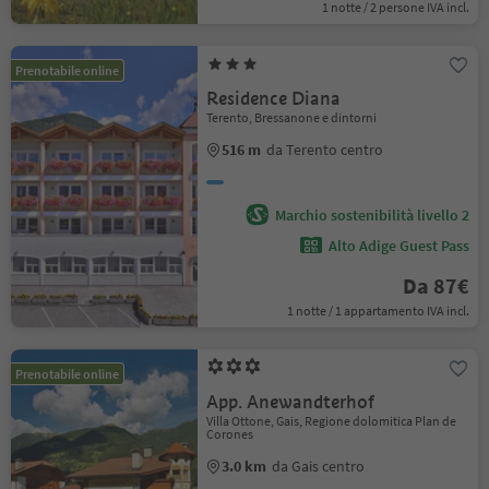
1 notte / 2 persone IVA incl.
Prenotabile online
Residence Diana
Terento, Bressanone e dintorni
516 m
da Terento centro
Marchio sostenibilità livello 2
Alto Adige Guest Pass
Da 87€
1 notte / 1 appartamento IVA incl.
Prenotabile online
App. Anewandterhof
Villa Ottone, Gais, Regione dolomitica Plan de
Corones
3.0 km
da Gais centro