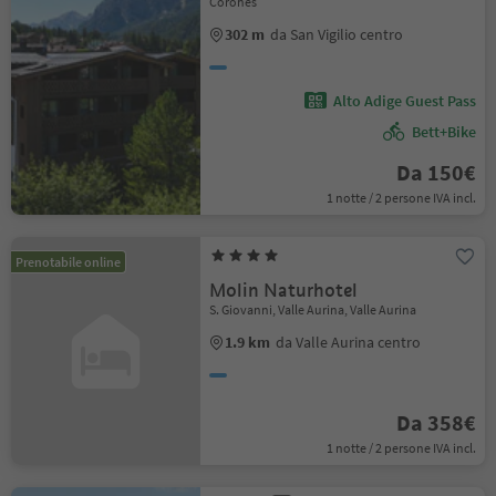
Corones
302 m
da San Vigilio centro
Alto Adige Guest Pass
Bett+Bike
Da 150€
1 notte / 2 persone IVA incl.
Prenotabile online
Molin Naturhotel
S. Giovanni, Valle Aurina, Valle Aurina
1.9 km
da Valle Aurina centro
Da 358€
1 notte / 2 persone IVA incl.