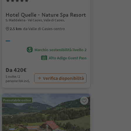
Hotel Quelle - Nature Spa Resort
S. Maddalena - Val Casies, Valle di Casies,
2.5 km
da Valle di Casies centro
Marchio sostenibilità livello 2
Alto Adige Guest Pass
Da 420€
1 notte / 2
Verifica disponibilità
persone IVA incl.
Prenotabile online