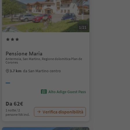
1/21
Pensione Maria
Antermoia, San Martino, Regione dolomitica Plan de
Corones
3.7 km
da San Martino centro
Alto Adige Guest Pass
Da 62€
1 notte / 2
Verifica disponibilità
persone IVA incl.