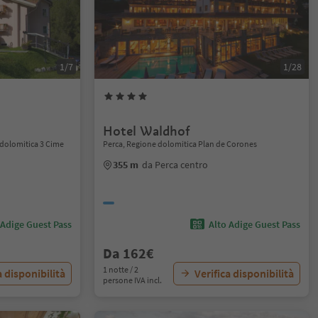
1/7
1/28
Hotel Waldhof
 dolomitica 3 Cime
Perca, Regione dolomitica Plan de Corones
355 m
da Perca centro
 Adige Guest Pass
Alto Adige Guest Pass
Da 162€
1 notte / 2
a disponibilità
Verifica disponibilità
persone IVA incl.