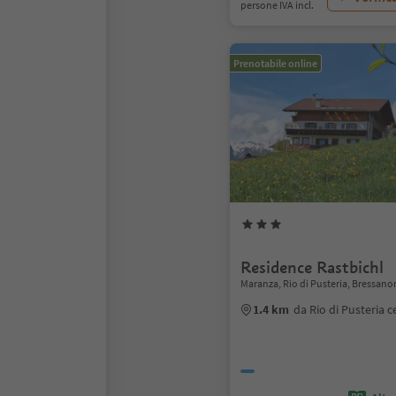
persone IVA incl.
Prenotabile online
Residence Rastbichl
Maranza, Rio di Pusteria, Bressano
1.4 km
da Rio di Pusteria c