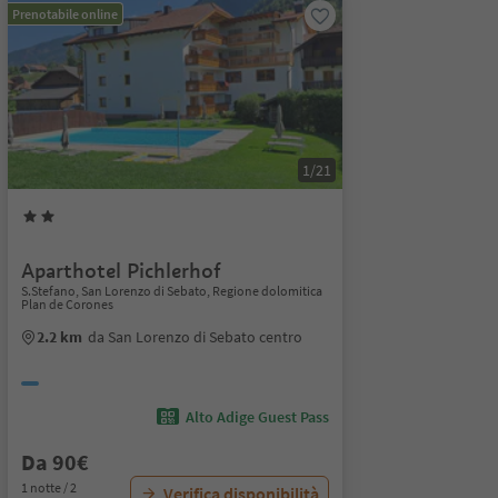
Prenotabile online
1/21
Aparthotel Pichlerhof
S.Stefano, San Lorenzo di Sebato, Regione dolomitica
Plan de Corones
2.2 km
da San Lorenzo di Sebato centro
Alto Adige Guest Pass
Da 90€
1 notte / 2
Verifica disponibilità