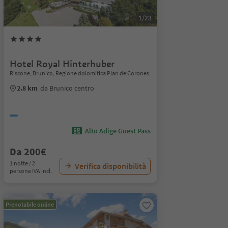
1/23
Hotel Royal Hinterhuber
Riscone, Brunico, Regione dolomitica Plan de Corones
2.8 km
da Brunico centro
Alto Adige Guest Pass
Da 200€
1 notte / 2
Verifica disponibilità
persone IVA incl.
Prenotabile online