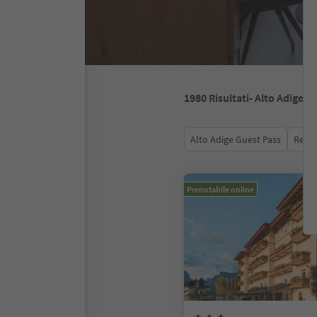
1980
Risultati
- Alto Adige
Alto Adige Guest Pass
Recen
Prenotabile online