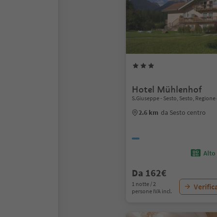
Hotel Mühlenhof
S.Giuseppe - Sesto, Sesto, Regione
2.6 km
da Sesto centro
Alto
Da 162€
1 notte / 2
Verific
persone IVA incl.