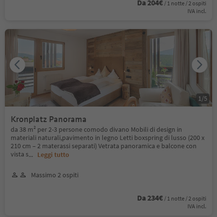
Da 204€
/ 1 notte / 2 ospiti
IVA incl.
1
/
5
Kronplatz Panorama
da 38 m² per 2-3 persone comodo divano Mobili di design in
materiali naturali,pavimento in legno Letti boxspring di lusso (200 x
210 cm – 2 materassi separati) Vetrata panoramica e balcone con
vista s
...
Leggi tutto
Massimo 2 ospiti
Da 234€
/ 1 notte / 2 ospiti
IVA incl.