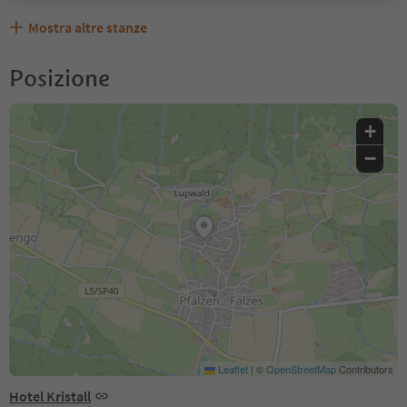
Mostra altre stanze
Posizione
+
−
Leaflet
|
©
OpenStreetMap
Contributors
Hotel Kristall