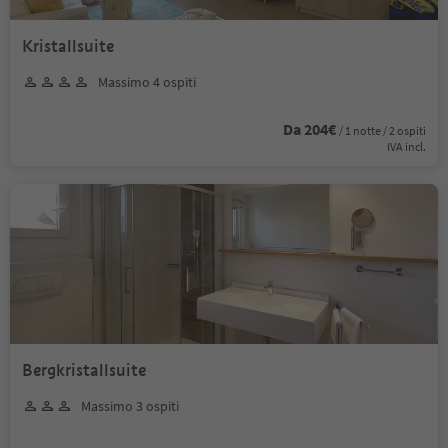
Kristallsuite
Massimo 4 ospiti
Da 204€
/ 1 notte / 2 ospiti
IVA incl.
Bergkristallsuite
Massimo 3 ospiti