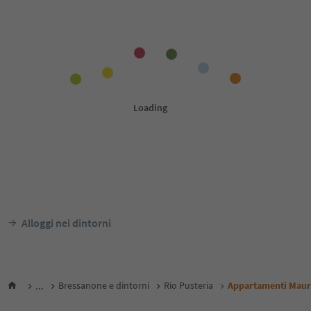
Alloggi nei dintorni
...
Bressanone e dintorni
Rio Pusteria
Appartamenti Maur