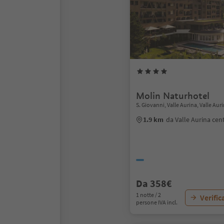
Molin Naturhotel
S. Giovanni, Valle Aurina, Valle Aur
1.9 km
da Valle Aurina cen
Da 358€
1 notte / 2
Verific
persone IVA incl.