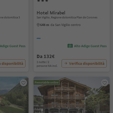
Hotel Mirabel
ne dolomitica 3
San Vigilio, Regione dolomitica Plan de Corones
648 m
da San Vigilio centro
 Adige Guest Pass
Alto Adige Guest Pass
Da 132€
1 notte / 2
a disponibilità
Verifica disponibilità
persone IVA incl.
Prenotabile online