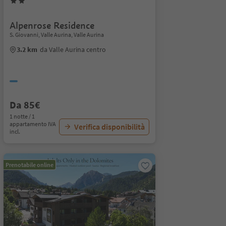
Alpenrose Residence
S. Giovanni, Valle Aurina, Valle Aurina
3.2 km
da Valle Aurina centro
Da 85€
1 notte / 1
appartamento IVA
Verifica disponibilità
incl.
Prenotabile online