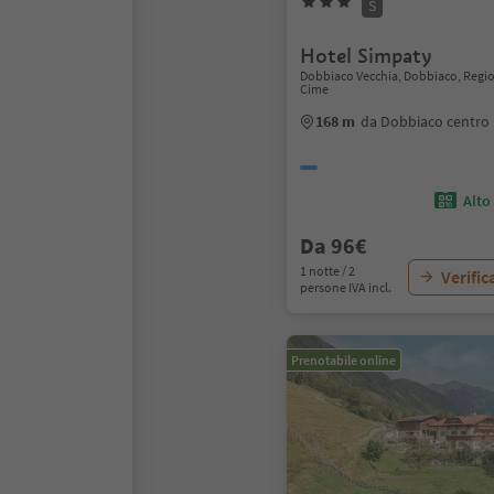
S
Hotel Simpaty
Dobbiaco Vecchia, Dobbiaco, Regio
Cime
168 m
da Dobbiaco centro
Alto
Da 96€
1 notte / 2
Verific
persone IVA incl.
Prenotabile online