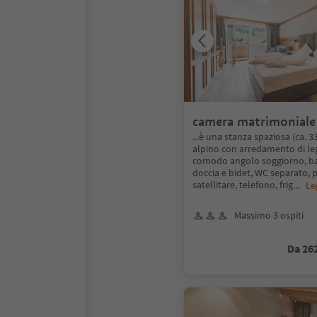
camera matrimoniale
...è una stanza spaziosa (ca. 3
alpino con arredamento di le
comodo angolo soggiorno, b
doccia e bidet, WC separato, 
satellitare, telefono, frig
...
Le
Massimo 3 ospiti
Da 26