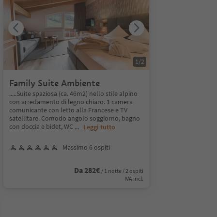
1
/
2
Family Suite Ambiente
.....Suite spaziosa (ca. 46m2) nello stile alpino
con arredamento di legno chiaro. 1 camera
comunicante con letto alla Francese e TV
satellitare. Comodo angolo soggiorno, bagno
con doccia e bidet, WC
...
Leggi tutto
Massimo 6 ospiti
Da 282€
/ 1 notte / 2 ospiti
IVA incl.