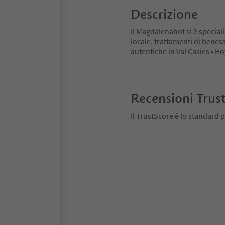
Descrizione
Il Magdalenahof si è speciali
locale, trattamenti di beness
autentiche in Val Casies • H
Recensioni Trus
Il TrustScore è lo standard p