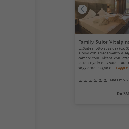
Family Suite Vitalpin
.....Suite molto spaziosa (ca. 6
alpino con arredamento di le
camere comunicanti con letto
letto singolo e TV satellitar
soggiorno, bagno c
...
Leggi t
Massimo 6 
Da 28