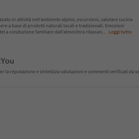
zzato in attività nell’ambiente alpino, escursioni, salutare cucina
ere a base di prodotti naturali locali e tradizionali. Emozioni
otel a conduzione familiare dall’atmosfera rilassan
...
Leggi tutto
tYou
er la reputazione e sintetizza valutazioni e commenti verificati da va