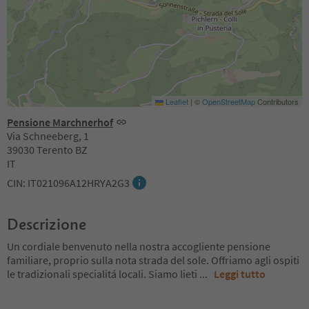
Leaflet
|
©
OpenStreetMap
Contributors
Pensione Marchnerhof
Via Schneeberg, 1
39030 Terento BZ
IT
CIN: IT021096A12HRYA2G3
Descrizione
Un cordiale benvenuto nella nostra accogliente pensione
familiare, proprio sulla nota strada del sole. Offriamo agli ospiti
le tradizionali specialitá locali. Siamo lieti
...
Leggi tutto