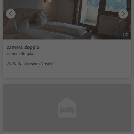
1
/
2
camera doppia
camera doppia
Massimo 3 ospiti