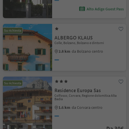
Alto Adige Guest Pass
Su richiesta
ALBERGO KLAUS
Colle, Bolzano, Bolzano e dintorni
2.8 km
da Bolzano centro
Su richiesta
Residence Europa Sas
Colfosco, Corvara, Regione dolomitica Alta
Badia
1.6 km
da Corvara centro
Da 30€