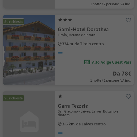
1 notte / 2 persone IVA incl.
Su richiesta
Garni-Hotel Dorothea
Tirolo, Merano e dintorni
334 m
da Tirolo centro
Alto Adige Guest Pass
Da 78€
1 notte / 2 persone IVA incl.
Su richiesta
Garni Tezzele
San Giacomo - Laives, Laives, Bolzano e
dintorni
3.6 km
da Laives centro