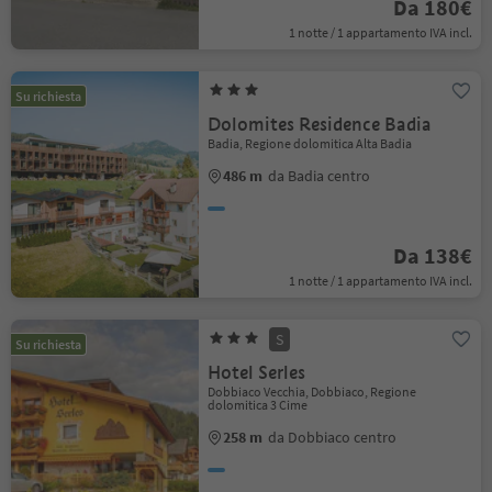
Da 180€
1 notte / 1 appartamento IVA incl.
Su richiesta
Dolomites Residence Badia
Badia, Regione dolomitica Alta Badia
486 m
da Badia centro
Da 138€
1 notte / 1 appartamento IVA incl.
S
Su richiesta
Hotel Serles
Dobbiaco Vecchia, Dobbiaco, Regione
dolomitica 3 Cime
258 m
da Dobbiaco centro