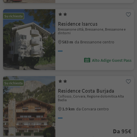
Su richiesta
Residence Isarcus
Bressanone città, Bressanone, Bressanone e
dintorni
583 m
da Bressanone centro
Alto Adige Guest Pass
Su richiesta
Residence Costa Burjada
Colfosco, Corvara, Regione dolomitica Alta
Badia
1.9 km
da Corvara centro
Da 95€