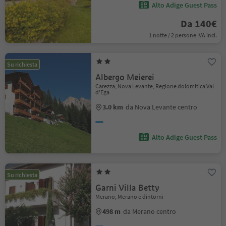
Alto Adige Guest Pass
Da 140€
1 notte / 2 persone IVA incl.
Su richiesta
Albergo Meierei
Carezza, Nova Levante, Regione dolomitica Val
d'Ega
3.0 km
da Nova Levante centro
Alto Adige Guest Pass
Su richiesta
Garni Villa Betty
Merano, Merano e dintorni
498 m
da Merano centro