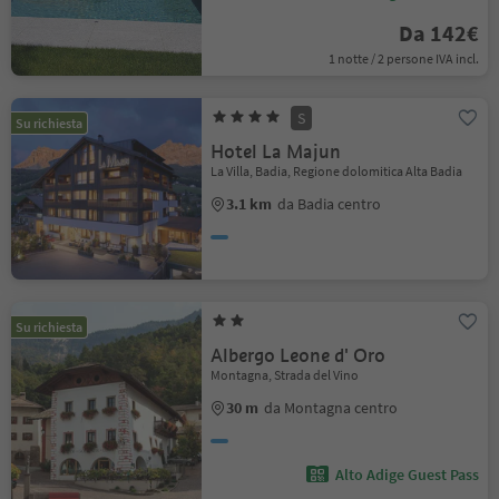
Da 142€
1 notte / 2 persone IVA incl.
S
Su richiesta
Hotel La Majun
La Villa, Badia, Regione dolomitica Alta Badia
3.1 km
da Badia centro
Su richiesta
Albergo Leone d' Oro
Montagna, Strada del Vino
30 m
da Montagna centro
Alto Adige Guest Pass