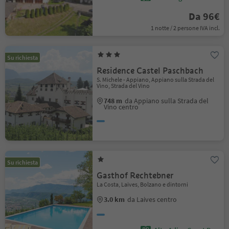
Da 96€
1 notte / 2 persone IVA incl.
Su richiesta
Residence Castel Paschbach
S. Michele - Appiano, Appiano sulla Strada del
Vino, Strada del Vino
748 m
da Appiano sulla Strada del
Vino centro
Su richiesta
Gasthof Rechtebner
La Costa, Laives, Bolzano e dintorni
3.0 km
da Laives centro