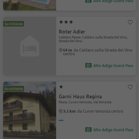
Alto Adige Guest Pass
Su richiesta
Roter Adler
Caldaro Paese, Caldaro sulla Strada del Vino,
Strada del Vino
64 m
da Caldaro sulla Strada del Vino
centro
Alto Adige Guest Pass
Su richiesta
Garni Haus Regina
Resia, Curon Venosta, Val Venosta
3.1 km
da Curon Venosta centro
Alto Adige Guest Pass