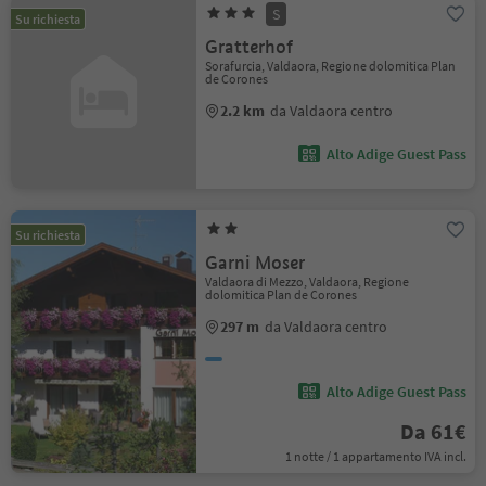
S
Su richiesta
Gratterhof
Sorafurcia, Valdaora, Regione dolomitica Plan
de Corones
2.2 km
da Valdaora centro
Alto Adige Guest Pass
Su richiesta
Garni Moser
Valdaora di Mezzo, Valdaora, Regione
dolomitica Plan de Corones
297 m
da Valdaora centro
Alto Adige Guest Pass
Da 61€
1 notte / 1 appartamento IVA incl.