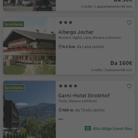
1 notte / 1 appartamento IVA incl.
Su richiesta
Albergo Jocher
Monte S. Vigilio, Lana, Merano e dintorni
4.6 km
da Lana centro
Da 160€
1 notte / 2 persone IVA incl.
Su richiesta
Garni-Hotel Stroblhof
Tirolo, Merano e dintorni
480 m
da Tirolo centro
Alto Adige Guest Pass