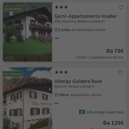
Su richiesta
Garni-Appartamento Hueber
Villa, Sarentino, Bolzano e dintorni
1.6 km
da Sarentino centro
Da 70€
1 notte / 1 appartamento IVA incl.
Su richiesta
Albergo Goldene Rose
Naturno, Merano e dintorni
100 m
da Naturno centro
Alto Adige Guest Pass
Da 120€