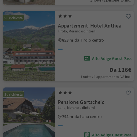
1 notte / 2 persone IVA incl.
Su richiesta
Appartement-Hotel Anthea
Tirolo, Merano e dintorni
853 m
da Tirolo centro
Alto Adige Guest Pass
Da 126€
1 notte / 1 appartamento IVA incl.
Su richiesta
Pensione Gartscheid
Lana, Merano e dintorni
294 m
da Lana centro
Alto Adige Guest Pass