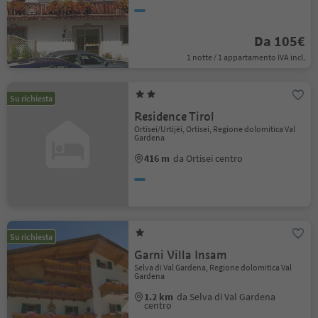
Da 105€
1 notte / 1 appartamento IVA incl.
Su richiesta
Residence Tirol
Ortisei/Urtijëi, Ortisei, Regione dolomitica Val
Gardena
416 m
da Ortisei centro
Su richiesta
Garni Villa Insam
Selva di Val Gardena, Regione dolomitica Val
Gardena
1.2 km
da Selva di Val Gardena
centro