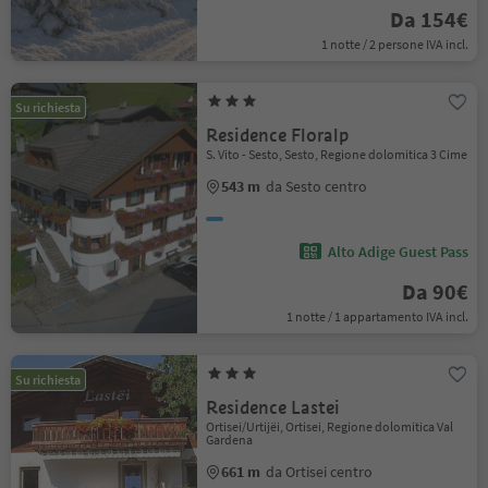
Da 154€
1 notte / 2 persone IVA incl.
Su richiesta
Residence Floralp
S. Vito - Sesto, Sesto, Regione dolomitica 3 Cime
543 m
da Sesto centro
Alto Adige Guest Pass
Da 90€
1 notte / 1 appartamento IVA incl.
Su richiesta
Residence Lastei
Ortisei/Urtijëi, Ortisei, Regione dolomitica Val
Gardena
661 m
da Ortisei centro