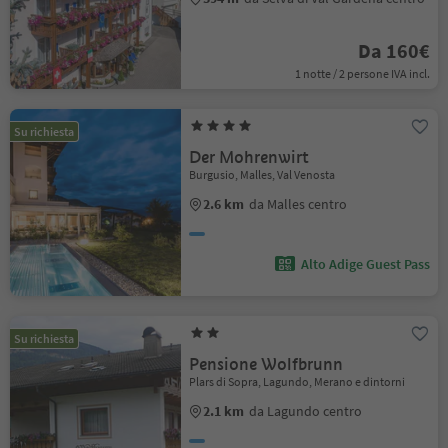
Da 160€
1 notte / 2 persone IVA incl.
Su richiesta
Der Mohrenwirt
Burgusio, Malles, Val Venosta
2.6 km
da Malles centro
Alto Adige Guest Pass
Su richiesta
Pensione Wolfbrunn
Plars di Sopra, Lagundo, Merano e dintorni
2.1 km
da Lagundo centro