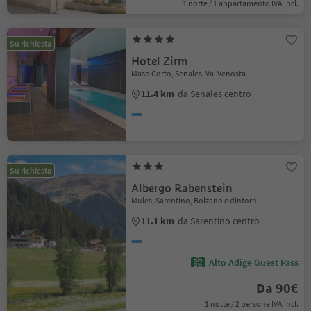
1 notte / 1 appartamento IVA incl.
Su richiesta
Hotel Zirm
Maso Corto, Senales, Val Venosta
11.4 km
da Senales centro
Su richiesta
Albergo Rabenstein
Mules, Sarentino, Bolzano e dintorni
11.1 km
da Sarentino centro
Alto Adige Guest Pass
Da 90€
1 notte / 2 persone IVA incl.