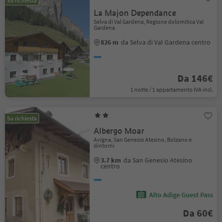
Su richiesta
La Majon Dependance
Selva di Val Gardena, Regione dolomitica Val
Gardena
826 m
da Selva di Val Gardena centro
Da 146€
1 notte / 1 appartamento IVA incl.
Su richiesta
Albergo Moar
Avigna, San Genesio Atesino, Bolzano e
dintorni
3.7 km
da San Genesio Atesino
centro
Alto Adige Guest Pass
Da 60€