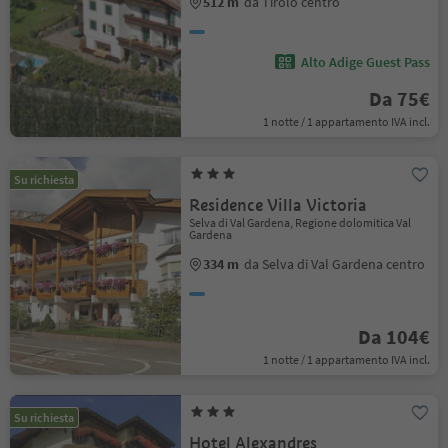
512 m
da Tirolo centro
Alto Adige Guest Pass
Da 75€
1 notte / 1 appartamento IVA incl.
Su richiesta
Residence Villa Victoria
Selva di Val Gardena, Regione dolomitica Val
Gardena
334 m
da Selva di Val Gardena centro
Da 104€
1 notte / 1 appartamento IVA incl.
Su richiesta
Hotel Alexandres