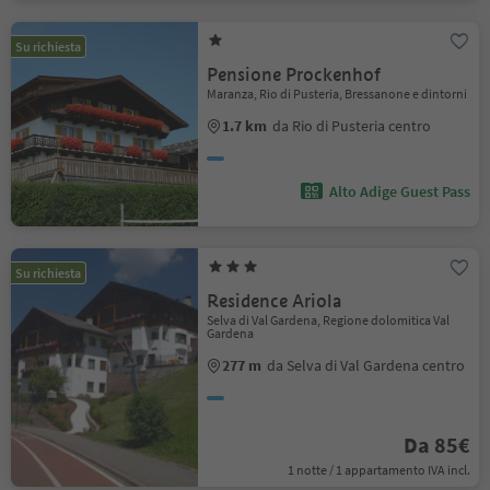
Su richiesta
Pensione Prockenhof
Maranza, Rio di Pusteria, Bressanone e dintorni
1.7 km
da Rio di Pusteria centro
Alto Adige Guest Pass
Su richiesta
Residence Ariola
Selva di Val Gardena, Regione dolomitica Val
Gardena
277 m
da Selva di Val Gardena centro
Da 85€
1 notte / 1 appartamento IVA incl.