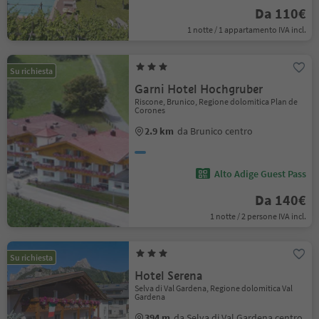
Da 110€
1 notte / 1 appartamento IVA incl.
Su richiesta
Garni Hotel Hochgruber
Riscone, Brunico, Regione dolomitica Plan de
Corones
2.9 km
da Brunico centro
Alto Adige Guest Pass
Da 140€
1 notte / 2 persone IVA incl.
Su richiesta
Hotel Serena
Selva di Val Gardena, Regione dolomitica Val
Gardena
394 m
da Selva di Val Gardena centro