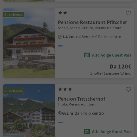
Su richiesta
Pensione Restaurant Pfitscher
Senale, Senale-S.Felice, Merano e dintorni
1.4 km
da Senale-S.Felice centro
Alto Adige Guest Pass
Da 120€
1 notte / 2 persone IVA incl.
Su richiesta
Pension Tritscherhof
Tirolo, Merano e dintorni
662 m
da Tirolo centro
Alto Adige Guest Pass