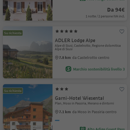
Da 94€
1 notte / 2 persone IVA incl.
Su richiesta
ADLER Lodge Alpe
Alpe di Siusi, Castelrotto, Regione dolomitica
Alpe di Siusi
7.8 km
da Castelrotto centro
Marchio sostenibilità livello 3
Su richiesta
Garni-Hotel Wiesental
Plan, Moso in Passiria, Merano e dintorni
7.1 km
da Moso in Passiria centro
Alto Adige Guest Pass