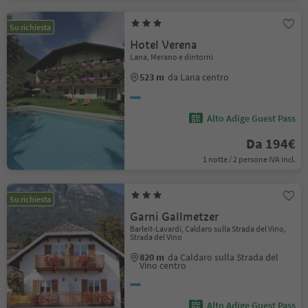
Su richiesta
Hotel Verena
Lana, Merano e dintorni
523 m
da Lana centro
Alto Adige Guest Pass
Da 194€
1 notte / 2 persone IVA incl.
Su richiesta
Garni Gallmetzer
Barleit-Lavardi, Caldaro sulla Strada del Vino,
Strada del Vino
820 m
da Caldaro sulla Strada del
Vino centro
Alto Adige Guest Pass