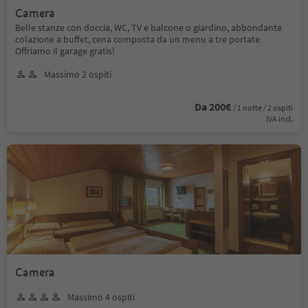
Camera
Belle stanze con doccia, WC, TV e balcone o giardino, abbondante
colazione a buffet, cena composta da un menu a tre portate.
Offriamo il garage gratis!
Massimo 2 ospiti
Da 200€
/ 1 notte / 2 ospiti
IVA incl.
Camera
Massimo 4 ospiti