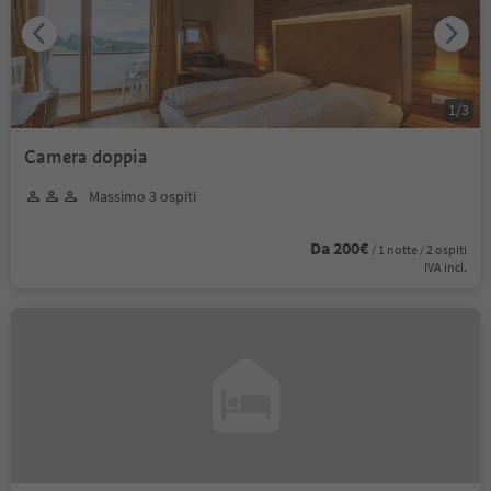
1
/
3
Camera doppia
Massimo 3 ospiti
Da 200€
/ 1 notte / 2 ospiti
IVA incl.