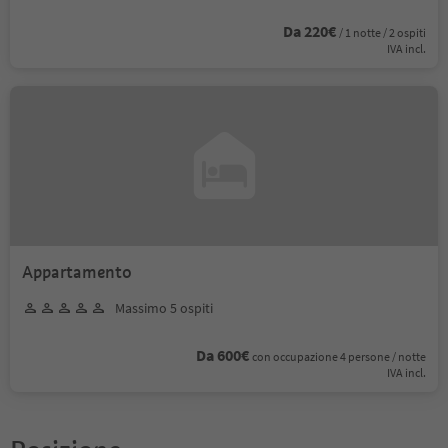
Da 220€
/ 1 notte / 2 ospiti
IVA incl.
Appartamento
Massimo 5 ospiti
Da 600€
con occupazione 4 persone / notte
IVA incl.