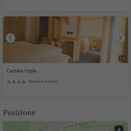
1
/
9
Camera tripla
Massimo 4 ospiti
Posizione
+