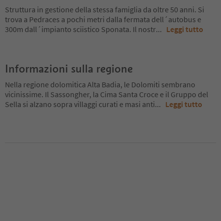
Struttura in gestione della stessa famiglia da oltre 50 anni. Si
trova a Pedraces a pochi metri dalla fermata dell´autobus e
300m dall´impianto sciistico Sponata. Il nostr
...
Leggi tutto
Informazioni sulla regione
Nella regione dolomitica Alta Badia, le Dolomiti sembrano
vicinissime. Il Sassongher, la Cima Santa Croce e il Gruppo del
Sella si alzano sopra villaggi curati e masi anti
...
Leggi tutto