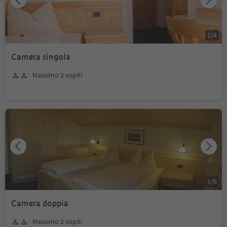
1
/
4
Camera singola
Massimo 2 ospiti
1
/
6
Camera doppia
Massimo 2 ospiti