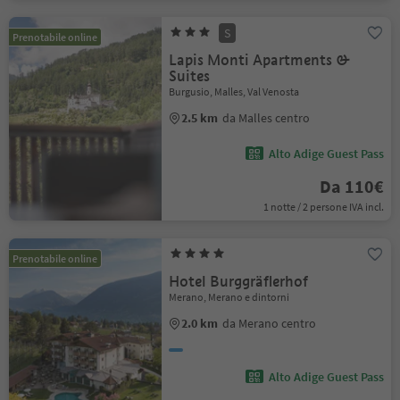
S
Prenotabile online
Lapis Monti Apartments &
Suites
Burgusio, Malles, Val Venosta
2.5 km
da Malles centro
Alto Adige Guest Pass
Da 110€
1 notte / 2 persone IVA incl.
Prenotabile online
Hotel Burggräflerhof
Merano, Merano e dintorni
2.0 km
da Merano centro
Alto Adige Guest Pass