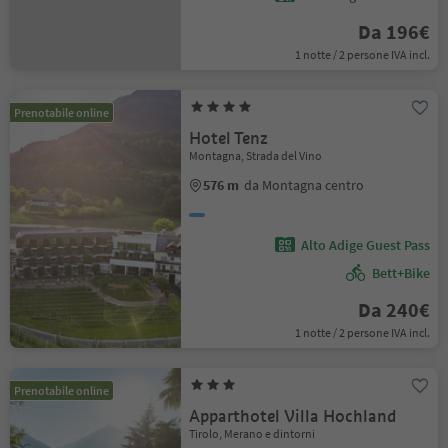
Da 196€
1 notte / 2 persone IVA incl.
Prenotabile online
Hotel Tenz
Montagna, Strada del Vino
576 m
da Montagna centro
Alto Adige Guest Pass
Bett+Bike
Da 240€
1 notte / 2 persone IVA incl.
Prenotabile online
Apparthotel Villa Hochland
Tirolo, Merano e dintorni