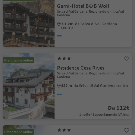
Garni-Hotel B&B Wolf
Selva di Val Gardena, Regione dolomitica Val
Gardena
3.1 km
da Selva di Val Gardena
centro
Prenotabile online
Residence Cesa Rives
Selva di Val Gardena, Regione dolomitica Val
Gardena
442 m
da Selva di Val Gardena centro
Da 112€
1 notte / 1 appartamento IVA incl.
Prenotabile online