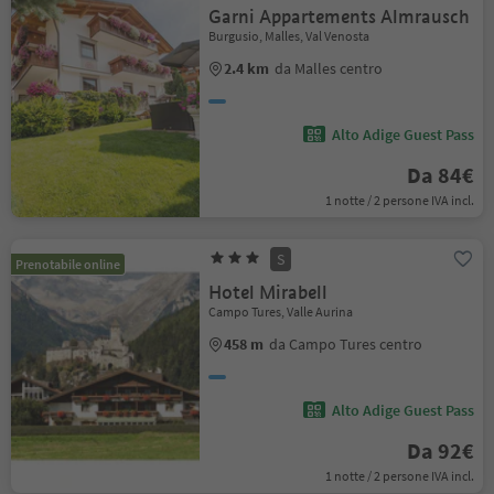
Garni Appartements Almrausch
Burgusio, Malles, Val Venosta
2.4 km
da Malles centro
Alto Adige Guest Pass
Da 84€
1 notte / 2 persone IVA incl.
S
Prenotabile online
Hotel Mirabell
Campo Tures, Valle Aurina
458 m
da Campo Tures centro
Alto Adige Guest Pass
Da 92€
1 notte / 2 persone IVA incl.