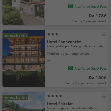
Alto Adige Guest Pass
Da 178€
1 notte / 2 persone IVA incl.
Prenotabile online
Hotel Sonnenheim
Avelengo di sopra, Avelengo, Merano e dintorni
989 m
da Avelengo centro
Alto Adige Guest Pass
Da 140€
1 notte / 1 appartamento IVA incl.
Prenotabile online
Hotel Spitaler
Frangarto, Appiano sulla Strada del Vino,