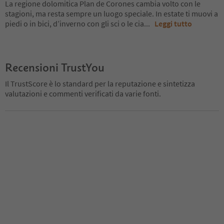
La regione dolomitica Plan de Corones cambia volto con le
stagioni, ma resta sempre un luogo speciale. In estate ti muovi a
piedi o in bici, d’inverno con gli sci o le cia
...
Leggi tutto
Recensioni TrustYou
Il TrustScore è lo standard per la reputazione e sintetizza
valutazioni e commenti verificati da varie fonti.