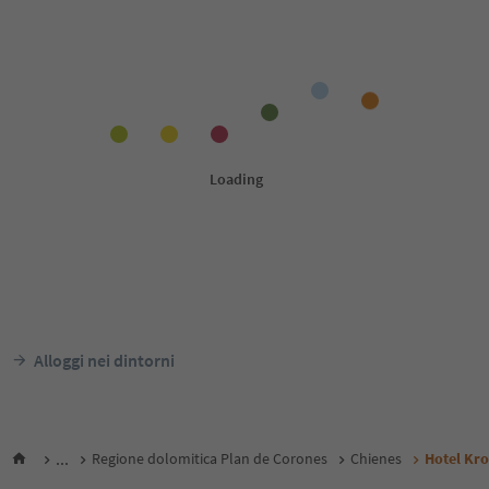
Alloggi nei dintorni
...
Regione dolomitica Plan de Corones
Chienes
Hotel Kro