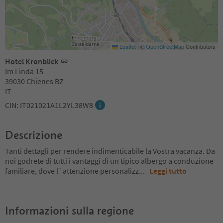
Leaflet
|
©
OpenStreetMap
Contributors
Hotel Kronblick
Im Linda 15
39030 Chienes BZ
IT
CIN: IT021021A1L2YL38W8
Descrizione
Tanti dettagli per rendere indimenticabile la Vostra vacanza. Da
noi godrete di tutti i vantaggi di un tipico albergo a conduzione
familiare, dove l`attenzione personalizz
...
Leggi tutto
Informazioni sulla regione