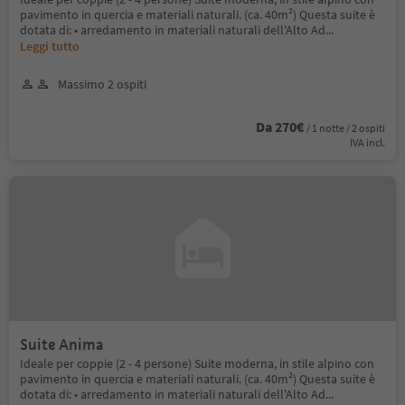
pavimento in quercia e materiali naturali. (ca. 40m²) Questa suite è
dotata di: • arredamento in materiali naturali dell'Alto Ad
...
Leggi tutto
Massimo 2 ospiti
Da 270€
/ 1 notte / 2 ospiti
IVA incl.
Suite Anima
Ideale per coppie (2 - 4 persone) Suite moderna, in stile alpino con
pavimento in quercia e materiali naturali. (ca. 40m²) Questa suite è
dotata di: • arredamento in materiali naturali dell'Alto Ad
...